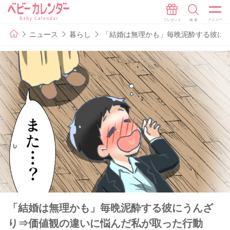
ニュース
暮らし
「結婚は無理かも」毎晩泥酔する彼に
「結婚は無理かも」毎晩泥酔する彼にうんざ
り⇒価値観の違いに悩んだ私が取った行動