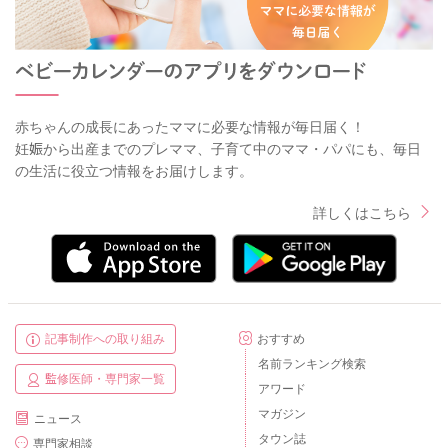
赤ちゃんの成長にあったママに必要な情報が毎日届く！
妊娠から出産までのプレママ、子育て中のママ・パパにも、毎日
の生活に役立つ情報をお届けします。
詳しくはこちら
記事制作への取り組み
おすすめ
名前ランキング検索
監修医師・専門家一覧
アワード
マガジン
ニュース
タウン誌
専門家相談