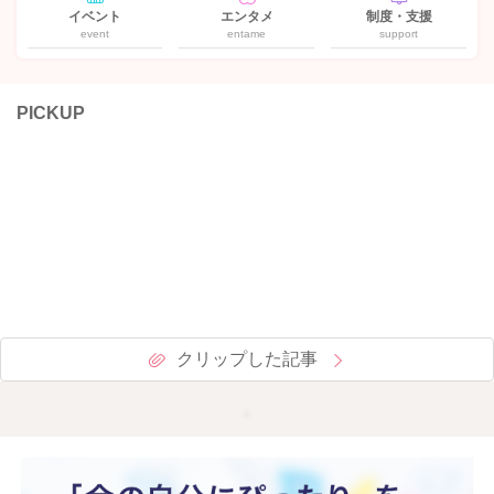
イベント
エンタメ
制度・支援
event
entame
support
PICKUP
クリップした記事