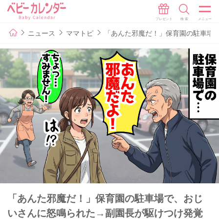
ニュース
ママトピ
「あんた邪魔だ！」保育園の駐車場
「あんた邪魔だ！」保育園の駐車場で、おじ
いさんに怒鳴られた→副園長が駆けつけ発覚