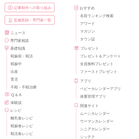
記事制作への取り組み
おすすめ
名前ランキング検索
監修医師・専門家一覧
アワード
マガジン
ニュース
タウン誌
専門家相談
基礎知識
プレゼント
妊娠前・妊活
プレゼント＆アンケート
妊娠中
全員無料プレゼント
出産
ファーストプレゼント
育児
アプリ
不妊・不妊治療
ベビーカレンダーアプリ
Ｑ＆Ａ
体重管理アプリ
体験談
関連サイト
レシピ
ムーンカレンダー
離乳食レシピ
ウーマンカレンダー
妊娠食レシピ
シニアカレンダー
妊活食レシピ
シッテク