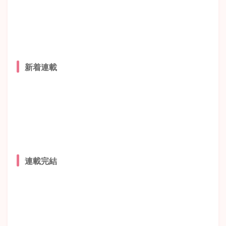
新着連載
連載完結