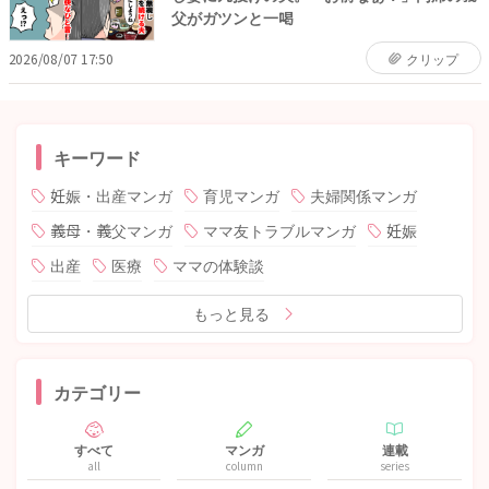
父がガツンと一喝
2026/08/07 17:50
クリップ
キーワード
妊娠・出産マンガ
育児マンガ
夫婦関係マンガ
義母・義父マンガ
ママ友トラブルマンガ
妊娠
出産
医療
ママの体験談
もっと見る
カテゴリー
すべて
マンガ
連載
all
column
series