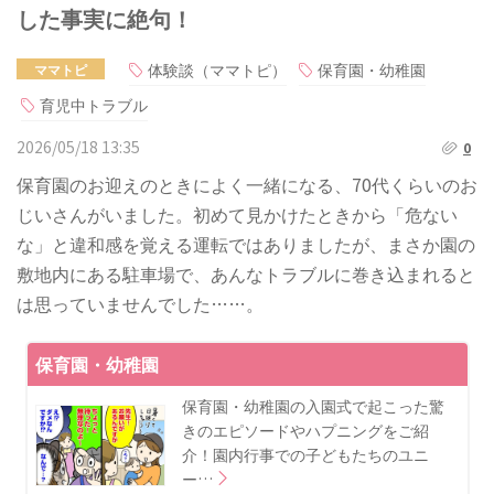
した事実に絶句！
体験談（ママトピ）
保育園・幼稚園
ママトピ
育児中トラブル
2026/05/18 13:35
0
保育園のお迎えのときによく一緒になる、70代くらいのお
じいさんがいました。初めて見かけたときから「危ない
な」と違和感を覚える運転ではありましたが、まさか園の
敷地内にある駐車場で、あんなトラブルに巻き込まれると
は思っていませんでした……。
保育園・幼稚園
保育園・幼稚園の入園式で起こった驚
きのエピソードやハプニングをご紹
介！園内行事での子どもたちのユニ
ー…