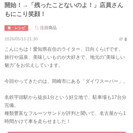
開始！→「残ったことないのよ！」店員さん
もにこり笑顔！
注目商品
食・レシピ
2026/05/13 21:30
0
こんにちは！愛知県在住のライター、日向くらげです。
旅行や温泉、美味しいものが大好きで、地元の"美味しい
魅力"をお伝えしています。
今回やってきたのは、岡崎市にある「ダイワスーパー」。
名鉄宇頭駅から徒歩1分という好立地で、駐車場も17台分
完備。
種類豊富なフルーツサンドが評判と聞いて、名古屋から1
時間かけて車を走らせました！