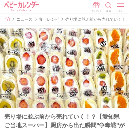
ニュース
食・レシピ
売り場に並ぶ前から売れていく！？
売り場に並ぶ前から売れていく！？【愛知県
ご当地スーパー】厨房から出た瞬間"争奪戦"が