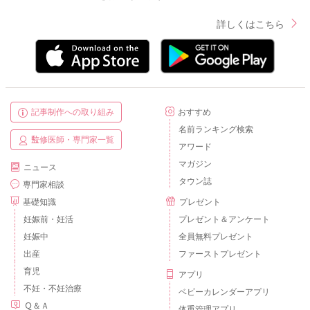
詳しくはこちら
記事制作への取り組み
おすすめ
名前ランキング検索
監修医師・専門家一覧
アワード
マガジン
ニュース
タウン誌
専門家相談
基礎知識
プレゼント
妊娠前・妊活
プレゼント＆アンケート
妊娠中
全員無料プレゼント
出産
ファーストプレゼント
育児
アプリ
不妊・不妊治療
ベビーカレンダーアプリ
Ｑ＆Ａ
体重管理アプリ