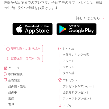
妊娠から出産までのプレママ、子育て中のママ・パパにも、毎日
の生活に役立つ情報をお届けします。
詳しくはこちら
記事制作への取り組み
おすすめ
名前ランキング検索
監修医師・専門家一覧
アワード
マガジン
ニュース
タウン誌
専門家相談
基礎知識
プレゼント
妊娠前・妊活
プレゼント＆アンケート
妊娠中
全員無料プレゼント
出産
ファーストプレゼント
育児
アプリ