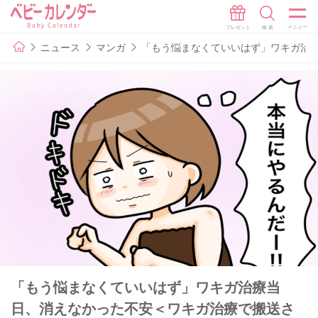
ニュース
マンガ
「もう悩まなくていいはず」ワキガ治
「もう悩まなくていいはず」ワキガ治療当
日、消えなかった不安＜ワキガ治療で搬送さ