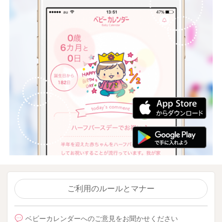
ご利用のルールとマナー
ベビーカレンダーへのご意見をお聞かせください