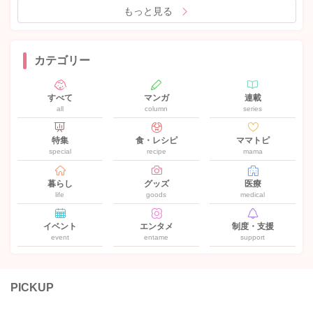
もっと見る
カテゴリー
すべて
マンガ
連載
all
column
series
特集
食・レシピ
ママトピ
special
recipe
mama
暮らし
グッズ
医療
life
goods
medical
イベント
エンタメ
制度・支援
event
entame
support
PICKUP