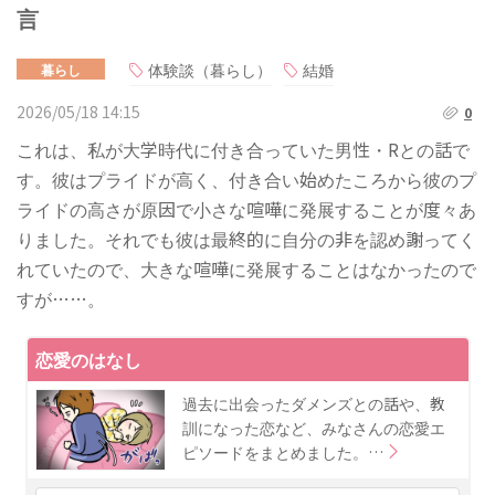
言
体験談（暮らし）
結婚
暮らし
2026/05/18 14:15
0
これは、私が大学時代に付き合っていた男性・Rとの話で
す。彼はプライドが高く、付き合い始めたころから彼のプ
ライドの高さが原因で小さな喧嘩に発展することが度々あ
りました。それでも彼は最終的に自分の非を認め謝ってく
れていたので、大きな喧嘩に発展することはなかったので
すが……。
恋愛のはなし
過去に出会ったダメンズとの話や、教
訓になった恋など、みなさんの恋愛エ
ピソードをまとめました。…