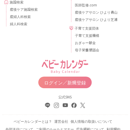
施設検索
医師監修.com
産後ケア施設検索
産後ケアサロン ひより青山
産婦人科検索
産後ケアサロン ひより芝浦
婦人科検索
子育て支援団体
子育て支援機構
おぎゃー献金
母子栄養懇話会
ログイン／新規登録
公式SNS
ベビーカレンダーとは？
運営会社
個人情報の取扱いについて
外部送信について
ご利用のルールとマナー
広告掲載について
利用規約