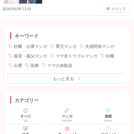
2026/08/09 12:35
クリップ
キーワード
妊娠・出産マンガ
育児マンガ
夫婦関係マンガ
義母・義父マンガ
ママ友トラブルマンガ
妊娠
出産
医療
ママの体験談
もっと見る
カテゴリー
すべて
マンガ
連載
all
column
series