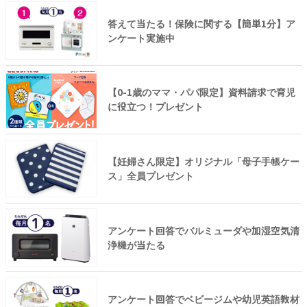
答えて当たる！保険に関する【簡単1分】ア
ンケート実施中
【0-1歳のママ・パパ限定】資料請求で育児
に役立つ！プレゼント
【妊婦さん限定】オリジナル「母子手帳ケー
ス」全員プレゼント
アンケート回答でバルミューダや加湿空気清
浄機が当たる
アンケート回答でベビージムや幼児英語教材