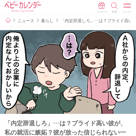
ニュース
暮らし
「内定辞退しろ」…は？プライド高い
「内定辞退しろ」…は？プライド高い彼が、
私の就活に嫉妬？彼が放った信じられない一