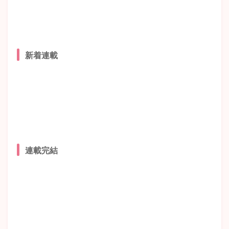
新着連載
連載完結