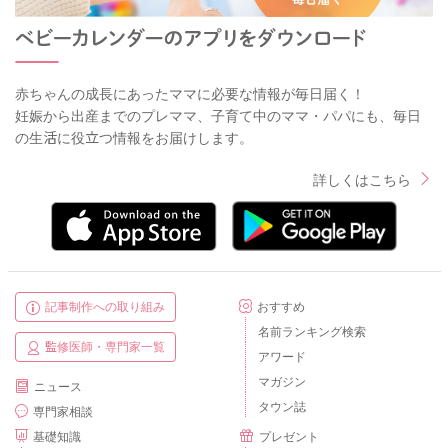
赤ちゃんの成長にあったママに必要な情報が毎日届く！
妊娠から出産までのプレママ、子育て中のママ・パパにも、毎日
の生活に役立つ情報をお届けします。
詳しくはこちら
記事制作への取り組み
おすすめ
名前ランキング検索
監修医師・専門家一覧
アワード
マガジン
ニュース
タウン誌
専門家相談
基礎知識
プレゼント