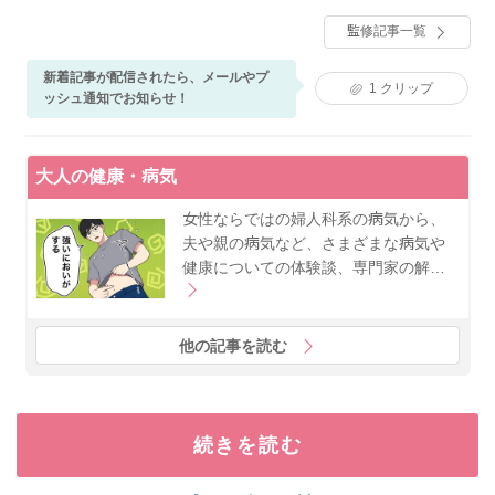
身の不調が特徴的な更年期の揺らぎ世代を、薬だけで
監修記事一覧
はなく栄養面やコーチングも取り入れた統合医療で全
人的なサポートをおこなっている。
新着記事が配信されたら、メールやプ
1
クリップ
ッシュ通知でお知らせ！
大人の健康・病気
女性ならではの婦人科系の病気から、
夫や親の病気など、さまざまな病気や
健康についての体験談、専門家の解…
他の記事を読む
続きを読む