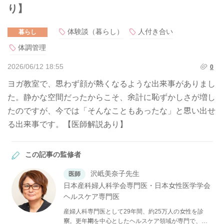
り】
体験談（暮らし）
人付き合い
暮らし
体調管理
2026/06/12 18:55
0
ヨガ教室で、思わず顔が熱くなるような出来事がありまし
た。静かな空間だったからこそ、余計に恥ずかしさが増し
たのですが、今では「そんなこともあったな」と思い出せ
る出来事です。【医師解説あり】
この記事の監修者
沢岻美奈子先生
医師
日本産科婦人科学会専門医・日本女性医学学会
ヘルスケア専門医
産婦人科専門医として29年間、約25万人の女性を診
察。更年期を中心としたヘルスケア領域が専門で、心