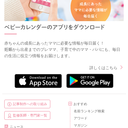
赤ちゃんの成長にあったママに必要な情報が毎日届く！
妊娠から出産までのプレママ、子育て中のママ・パパにも、毎日
の生活に役立つ情報をお届けします。
詳しくはこちら
記事制作への取り組み
おすすめ
名前ランキング検索
監修医師・専門家一覧
アワード
マガジン
ニュース