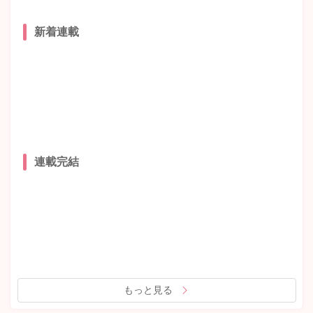
新着連載
連載完結
もっと見る