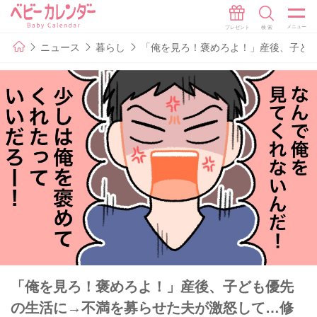
ニュース
暮らし
「俺を見ろ！褒めろよ！」産後、子ど
「俺を見ろ！褒めろよ！」産後、子ども優先
の生活に→不満を募らせた夫が激怒して…修