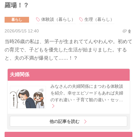
羅場！？
体験談（暮らし）
生理（暮らし）
暮らし
2026/05/15 12:40
0
当時26歳の私は、第一子が生まれててんやわんや。初めて
の育児で、子どもを優先した生活が始まりました。する
と、夫の不満が爆発して……！？
夫婦関係
みなさんの夫婦関係にまつわる体験談
を紹介。幸せエピソードもあれば夫婦
のすれ違い・子育て観の違い・セッ…
他の記事を読む