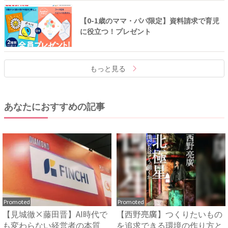
【0-1歳のママ・パパ限定】資料請求で育児
に役立つ！プレゼント
もっと見る
あなたにおすすめの記事
Promoted
Promoted
【見城徹×藤田晋】AI時代で
【西野亮廣】つくりたいもの
も変わらない経営者の本質
を追求できる環境の作り方と