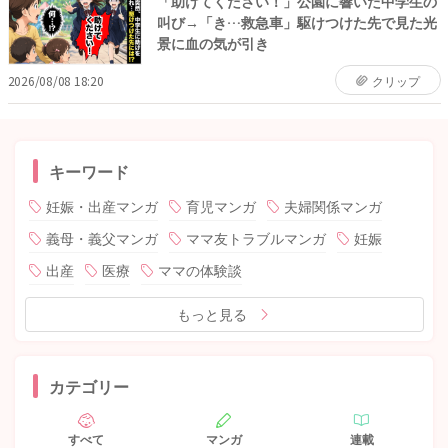
「助けてください！」公園に響いた中学生の
叫び→「き…救急車」駆けつけた先で見た光
景に血の気が引き
2026/08/08 18:20
クリップ
キーワード
妊娠・出産マンガ
育児マンガ
夫婦関係マンガ
義母・義父マンガ
ママ友トラブルマンガ
妊娠
出産
医療
ママの体験談
もっと見る
カテゴリー
すべて
マンガ
連載