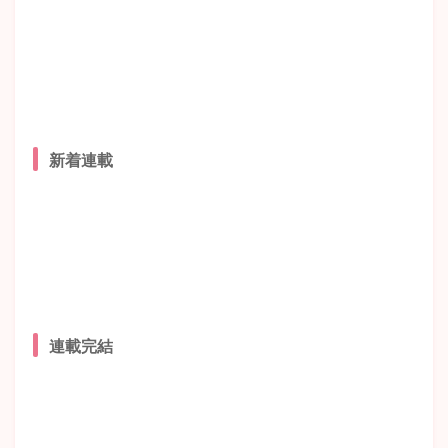
新着連載
連載完結