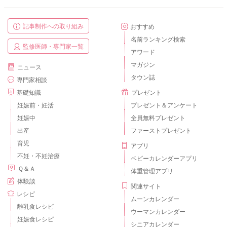
記事制作への取り組み
おすすめ
名前ランキング検索
監修医師・専門家一覧
アワード
マガジン
ニュース
タウン誌
専門家相談
基礎知識
プレゼント
妊娠前・妊活
プレゼント＆アンケート
妊娠中
全員無料プレゼント
出産
ファーストプレゼント
育児
アプリ
不妊・不妊治療
ベビーカレンダーアプリ
Ｑ＆Ａ
体重管理アプリ
体験談
関連サイト
レシピ
ムーンカレンダー
離乳食レシピ
ウーマンカレンダー
妊娠食レシピ
シニアカレンダー