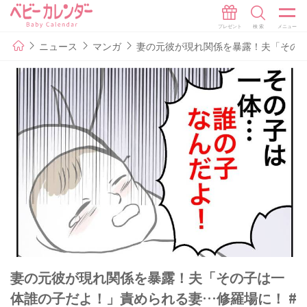
ニュース
マンガ
妻の元彼が現れ関係を暴露！夫「その子
妻の元彼が現れ関係を暴露！夫「その子は一
体誰の子だよ！」責められる妻…修羅場に！ #