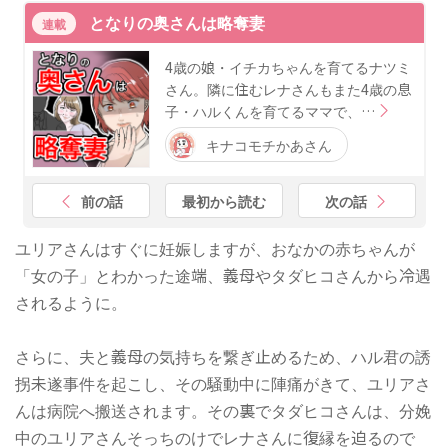
となりの奥さんは略奪妻
連載
4歳の娘・イチカちゃんを育てるナツミ
さん。隣に住むレナさんもまた4歳の息
子・ハルくんを育てるママで、…
キナコモチかあさん
前の話
最初から読む
次の話
ユリアさんはすぐに妊娠しますが、おなかの赤ちゃんが
「女の子」とわかった途端、義母やタダヒコさんから冷遇
されるように。
さらに、夫と義母の気持ちを繋ぎ止めるため、ハル君の誘
拐未遂事件を起こし、その騒動中に陣痛がきて、ユリアさ
んは病院へ搬送されます。その裏でタダヒコさんは、分娩
中のユリアさんそっちのけでレナさんに復縁を迫るので