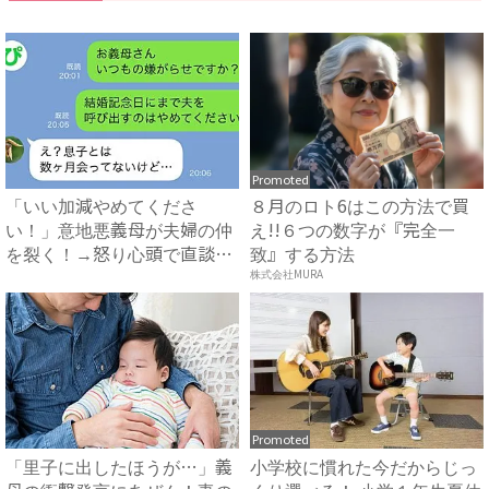
Promoted
「いい加減やめてくださ
８月のロト6はこの方法で買
い！」意地悪義母が夫婦の仲
え!!６つの数字が『完全一
を裂く！→怒り心頭で直談判
致』する方法
したら...
株式会社MURA
Promoted
「里子に出したほうが…」義
小学校に慣れた今だからじっ