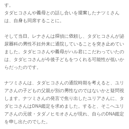
す。
タダヒコさんや義母との話し合いを提案したナツミさん
は、自身も同席することに。
そして当日。レナさんは探偵に依頼し、タダヒコさんが泌
尿器科の男性不妊外来に通院していることを突き止めてい
ました。タダヒコさんや義母がハル君にこだわっていたの
は、タダヒコさんが今後子どもをつくれる可能性が低いか
らだったのです。
ナツミさんは、タダヒコさんの通院時期を考えると、ユリ
アさんの子どもの父親が別の男性なのではないかと疑問視
します。ナツミさんの発言で焦り出したユリアさんに、タ
ダヒコさんはDNA鑑定を求めました。すると、そこへユリ
アさんの元彼・タダノヒモオさんが現れ、自らのDNA鑑定
を申し出たのでした。