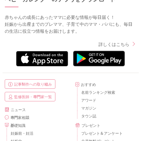
赤ちゃんの成長にあったママに必要な情報が毎日届く！
妊娠から出産までのプレママ、子育て中のママ・パパにも、毎日
の生活に役立つ情報をお届けします。
詳しくはこちら
記事制作への取り組み
おすすめ
名前ランキング検索
監修医師・専門家一覧
アワード
マガジン
ニュース
タウン誌
専門家相談
基礎知識
プレゼント
妊娠前・妊活
プレゼント＆アンケート
妊娠中
全員無料プレゼント