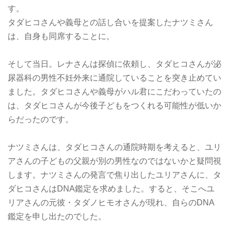
す。
タダヒコさんや義母との話し合いを提案したナツミさん
は、自身も同席することに。
そして当日。レナさんは探偵に依頼し、タダヒコさんが泌
尿器科の男性不妊外来に通院していることを突き止めてい
ました。タダヒコさんや義母がハル君にこだわっていたの
は、タダヒコさんが今後子どもをつくれる可能性が低いか
らだったのです。
ナツミさんは、タダヒコさんの通院時期を考えると、ユリ
アさんの子どもの父親が別の男性なのではないかと疑問視
します。ナツミさんの発言で焦り出したユリアさんに、タ
ダヒコさんはDNA鑑定を求めました。すると、そこへユ
リアさんの元彼・タダノヒモオさんが現れ、自らのDNA
鑑定を申し出たのでした。