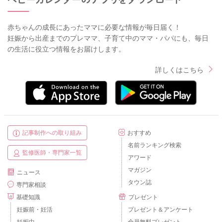
赤ちゃんの成長にあったママに必要な情報が毎日届く！
妊娠から出産までのプレママ、子育て中のママ・パパにも、毎日
の生活に役立つ情報をお届けします。
詳しくはこちら
記事制作への取り組み
おすすめ
名前ランキング検索
監修医師・専門家一覧
アワード
マガジン
ニュース
タウン誌
専門家相談
基礎知識
プレゼント
妊娠前・妊活
プレゼント＆アンケート
妊娠中
全員無料プレゼント