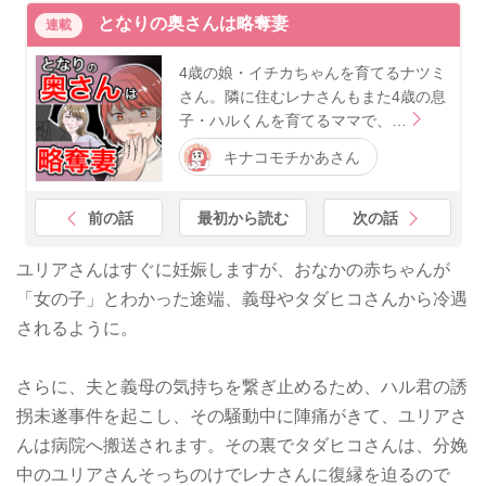
となりの奥さんは略奪妻
連載
4歳の娘・イチカちゃんを育てるナツミ
さん。隣に住むレナさんもまた4歳の息
子・ハルくんを育てるママで、…
キナコモチかあさん
前の話
最初から読む
次の話
ユリアさんはすぐに妊娠しますが、おなかの赤ちゃんが
「女の子」とわかった途端、義母やタダヒコさんから冷遇
されるように。
さらに、夫と義母の気持ちを繋ぎ止めるため、ハル君の誘
拐未遂事件を起こし、その騒動中に陣痛がきて、ユリアさ
んは病院へ搬送されます。その裏でタダヒコさんは、分娩
中のユリアさんそっちのけでレナさんに復縁を迫るので