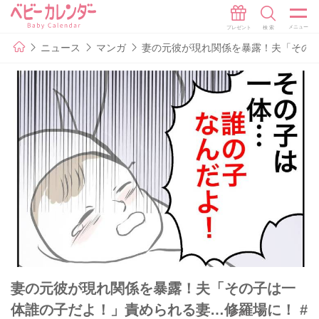
ニュース
マンガ
妻の元彼が現れ関係を暴露！夫「その子
妻の元彼が現れ関係を暴露！夫「その子は一
体誰の子だよ！」責められる妻…修羅場に！ #