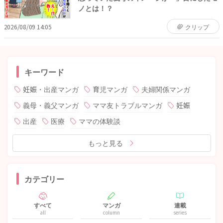
ノとは！？
2026/08/09 14:05
クリップ
キーワード
妊娠・出産マンガ
育児マンガ
夫婦関係マンガ
義母・義父マンガ
ママ友トラブルマンガ
妊娠
出産
医療
ママの体験談
もっと見る
カテゴリー
すべて
マンガ
連載
all
column
series