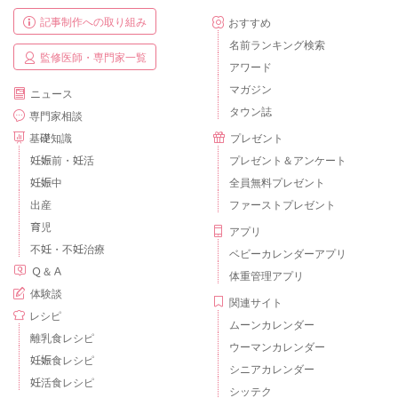
記事制作への取り組み
おすすめ
名前ランキング検索
監修医師・専門家一覧
アワード
マガジン
ニュース
タウン誌
専門家相談
基礎知識
プレゼント
妊娠前・妊活
プレゼント＆アンケート
妊娠中
全員無料プレゼント
出産
ファーストプレゼント
育児
アプリ
不妊・不妊治療
ベビーカレンダーアプリ
Ｑ＆Ａ
体重管理アプリ
体験談
関連サイト
レシピ
ムーンカレンダー
離乳食レシピ
ウーマンカレンダー
妊娠食レシピ
シニアカレンダー
妊活食レシピ
シッテク