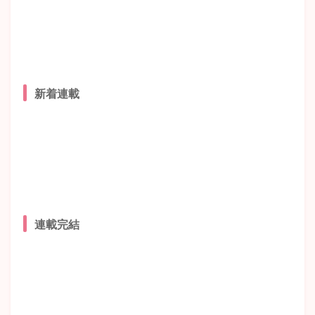
新着連載
連載完結