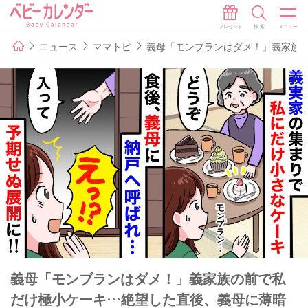
ニュース
ママトピ
義母「モンブランはダメ！」義家族
義母「モンブランはダメ！」義家族の前で私
だけ極小ケーキ…絶望した直後、義母に薄暗