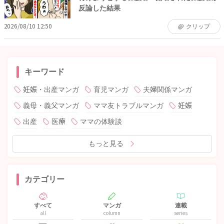
反論した結果
2026/08/10 12:50
クリップ
キーワード
妊娠・出産マンガ
育児マンガ
夫婦関係マンガ
義母・義父マンガ
ママ友トラブルマンガ
妊娠
出産
医療
ママの体験談
もっと見る
カテゴリー
すべて
マンガ
連載
all
column
series