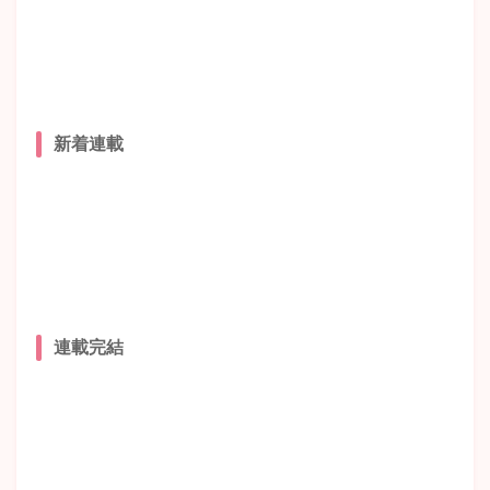
新着連載
連載完結