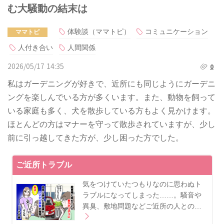
む大騒動の結末は
体験談（ママトピ）
コミュニケーション
ママトピ
人付き合い
人間関係
2026/05/17 14:35
0
私はガーデニングが好きで、近所にも同じようにガーデニ
ングを楽しんでいる方が多くいます。また、動物を飼って
いる家庭も多く、犬を散歩している方もよく見かけます。
ほとんどの方はマナーを守って散歩されていますが、少し
前に引っ越してきた方が、少し困った方でした。
ご近所トラブル
気をつけていたつもりなのに思わぬト
ラブルになってしまった……。騒音や
異臭、敷地問題などご近所の人との…