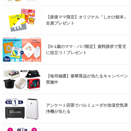
【産後ママ限定】オリジナル「しかけ絵本」
全員プレゼント
【0-1歳のママ・パパ限定】資料請求で育児
に役立つ！プレゼント
【毎月抽選】豪華賞品が当たるキャンペーン
実施中
アンケート回答でバルミューダや加湿空気清
浄機が当たる