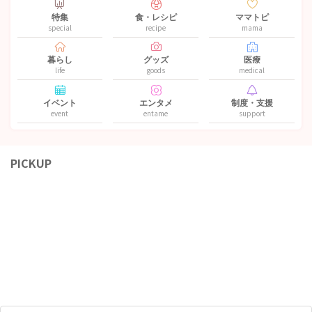
特集
食・レシピ
ママトピ
special
recipe
mama
暮らし
グッズ
医療
life
goods
medical
イベント
エンタメ
制度・支援
event
entame
support
PICKUP