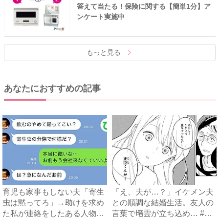
答えて当たる！保険に関する【簡単1分】ア
ンケート実施中
もっと見る
あなたにおすすめの記事
育児も家事もしない夫「寄生
「え、夫が…？」イケメン夫
虫は黙ってろ」→助けを求め
との順調な結婚生活。友人の
た私が連絡をしたある人物と
言葉で暗雲が立ち込め… #