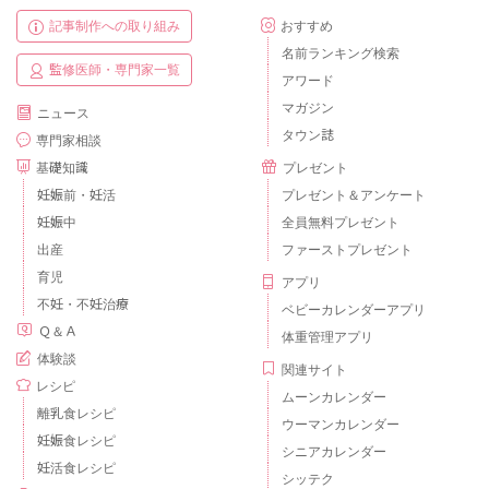
記事制作への取り組み
おすすめ
名前ランキング検索
監修医師・専門家一覧
アワード
マガジン
ニュース
タウン誌
専門家相談
基礎知識
プレゼント
妊娠前・妊活
プレゼント＆アンケート
妊娠中
全員無料プレゼント
出産
ファーストプレゼント
育児
アプリ
不妊・不妊治療
ベビーカレンダーアプリ
Ｑ＆Ａ
体重管理アプリ
体験談
関連サイト
レシピ
ムーンカレンダー
離乳食レシピ
ウーマンカレンダー
妊娠食レシピ
シニアカレンダー
妊活食レシピ
シッテク