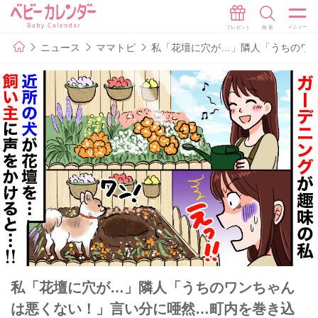
ニュース
ママトピ
私「花壇に穴が…」隣人「うちのワ
私「花壇に穴が…」隣人「うちのワンちゃん
は悪くない！」言い分に唖然…町内を巻き込