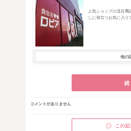
人気ショップの注目商
しに役立つお気に入り
他の
続
コメントがありません
この記