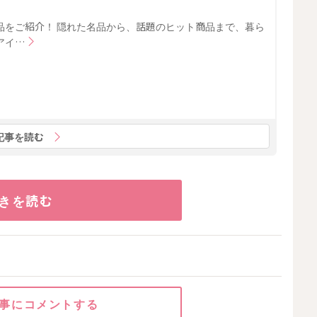
品をご紹介！ 隠れた名品から、話題のヒット商品まで、暮ら
アイ…
記事を読む
きを読む
事にコメントする