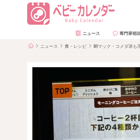
ニュース
専門家相
ニュース
食・レシピ
朝マック・コメダ派も