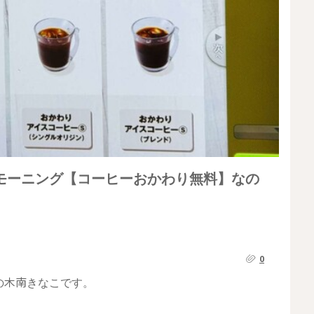
モーニング【コーヒーおかわり無料】なの
0
の木南きなこです。