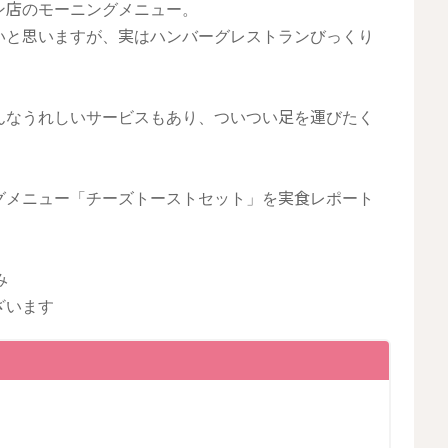
ン店のモーニングメニュー。
いと思いますが、実はハンバーグレストランびっくり
んなうれしいサービスもあり、ついつい足を運びたく
グメニュー「チーズトーストセット」を実食レポート
み
ざいます