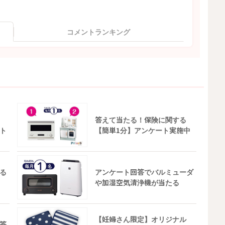
コメントランキング
答えて当たる！保険に関する
ト
【簡単1分】アンケート実施中
る
アンケート回答でバルミューダ
や加湿空気清浄機が当たる
【妊婦さん限定】オリジナル
答