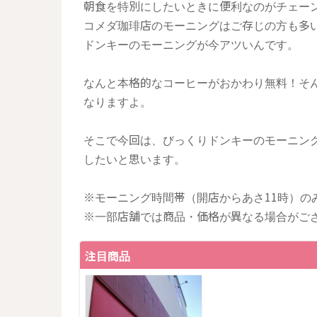
朝食を特別にしたいときに便利なのがチェー
コメダ珈琲店のモーニングはご存じの方も多
ドンキーのモーニングが今アツいんです。
なんと本格的なコーヒーがおかわり無料！そ
なりますよ。
そこで今回は、びっくりドンキーのモーニン
したいと思います。
※モーニング時間帯（開店からあさ11時）の
※一部店舗では商品・価格が異なる場合がご
注目商品