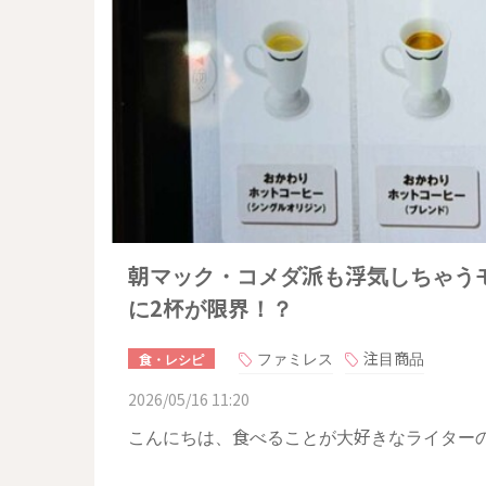
朝マック・コメダ派も浮気しちゃう
に2杯が限界！？
ファミレス
注目商品
食・レシピ
2026/05/16 11:20
こんにちは、食べることが大好きなライター