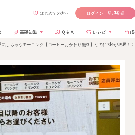
ログイン／新規登録
はじめての方へ
談
基礎知識
Ｑ＆Ａ
レシピ
成
浮気しちゃうモーニング【コーヒーおかわり無料】なのに2杯が限界！？