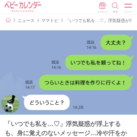
ニュース
ママトピ
「いつでも私を…♡」浮気疑惑が浮
「いつでも私を…♡」浮気疑惑が浮上する
も、身に覚えのないメッセージ…冷や汗をか