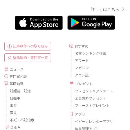
詳しくはこちら
記事制作への取り組み
おすすめ
名前ランキング検索
監修医師・専門家一覧
アワード
マガジン
ニュース
タウン誌
専門家相談
基礎知識
プレゼント
妊娠前・妊活
プレゼント＆アンケート
妊娠中
全員無料プレゼント
出産
ファーストプレゼント
育児
アプリ
不妊・不妊治療
ベビーカレンダーアプリ
Ｑ＆Ａ
体重管理アプリ