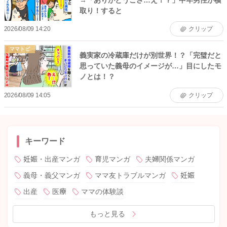
取り！すると
2026/08/09 14:20
クリップ
ママトピ
義実家の冷蔵庫だけが別世界！？「完璧だと
思っていた義母のイメージが…」目にしたモ
ノとは！？
2026/08/09 14:05
クリップ
キーワード
妊娠・出産マンガ
育児マンガ
夫婦関係マンガ
義母・義父マンガ
ママ友トラブルマンガ
妊娠
出産
医療
ママの体験談
もっと見る