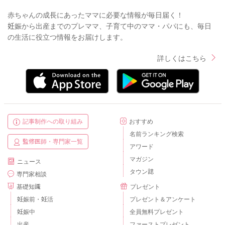
赤ちゃんの成長にあったママに必要な情報が毎日届く！
妊娠から出産までのプレママ、子育て中のママ・パパにも、毎日
の生活に役立つ情報をお届けします。
詳しくはこちら
記事制作への取り組み
おすすめ
名前ランキング検索
監修医師・専門家一覧
アワード
マガジン
ニュース
タウン誌
専門家相談
基礎知識
プレゼント
妊娠前・妊活
プレゼント＆アンケート
妊娠中
全員無料プレゼント
出産
ファーストプレゼント