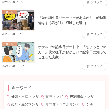
2026/08/08 16:05
クリップ
暮らし
「妹の誕生日パーティーがあるから」転勤準
備をする私が夫に幻滅した理由
2026/08/08 15:05
クリップ
暮らし
ホテルでの記念日デート中。「ちょっとごめ
ん…」彼の様子がおかしい？記念日に知って
しまった真実
2026/08/08 14:35
クリップ
キーワード
妊娠・出産マンガ
育児マンガ
夫婦関係マンガ
義母・義父マンガ
ママ友トラブルマンガ
妊娠