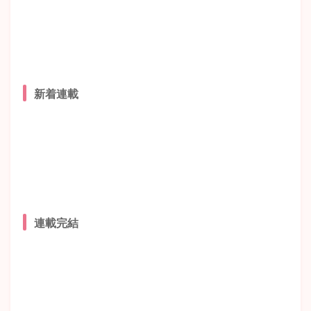
新着連載
連載完結