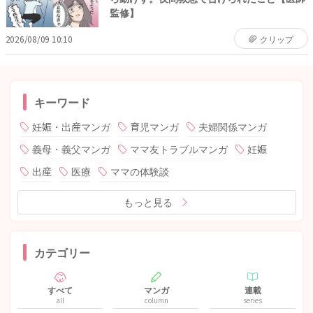
監修】
2026/08/09 10:10
クリップ
キーワード
妊娠・出産マンガ
育児マンガ
夫婦関係マンガ
義母・義父マンガ
ママ友トラブルマンガ
妊娠
出産
医療
ママの体験談
もっと見る
カテゴリー
すべて
マンガ
連載
all
column
series