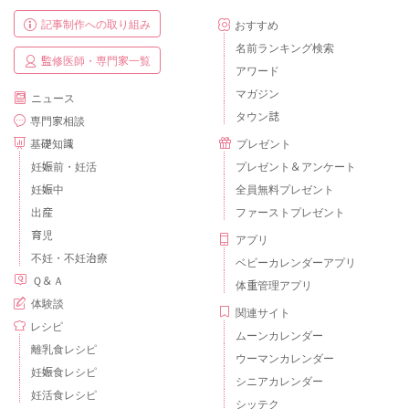
記事制作への取り組み
おすすめ
名前ランキング検索
監修医師・専門家一覧
アワード
マガジン
ニュース
タウン誌
専門家相談
基礎知識
プレゼント
妊娠前・妊活
プレゼント＆アンケート
妊娠中
全員無料プレゼント
出産
ファーストプレゼント
育児
アプリ
不妊・不妊治療
ベビーカレンダーアプリ
Ｑ＆Ａ
体重管理アプリ
体験談
関連サイト
レシピ
ムーンカレンダー
離乳食レシピ
ウーマンカレンダー
妊娠食レシピ
シニアカレンダー
妊活食レシピ
シッテク