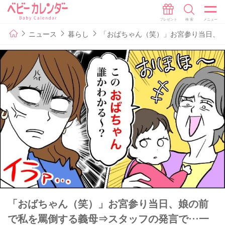
ニュース
暮らし
「おばちゃん（笑）」お宮参り当日、
「おばちゃん（笑）」お宮参り当日、娘の前
で私を罵倒する義母⇒スタッフの発言で…一