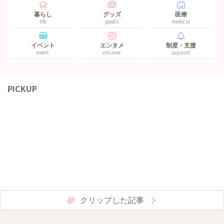
暮らし
グッズ
医療
life
goods
medical
イベント
エンタメ
制度・支援
event
entame
support
PICKUP
クリップした記事