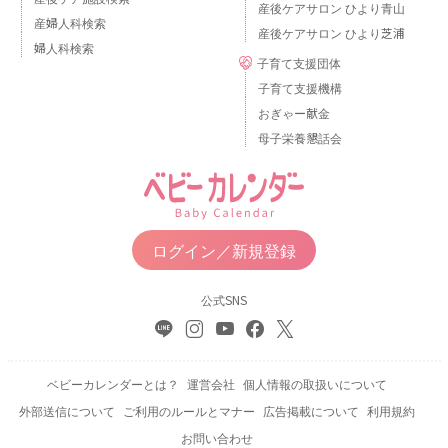
産後ケアサロン ひより青山
産婦人科検索
産後ケアサロン ひより芝浦
婦人科検索
子育て支援団体
子育て支援機構
おぎゃー献金
母子栄養懇話会
ログイン／新規登録
公式SNS
ベビーカレンダーとは？
運営会社
個人情報の取扱いについて
外部送信について
ご利用のルールとマナー
広告掲載について
利用規約
お問い合わせ