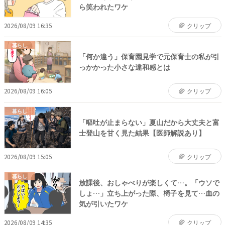
ら笑われたワケ
2026/08/09 16:35
クリップ
暮らし
「何か違う」保育園見学で元保育士の私が引
っかかった小さな違和感とは
2026/08/09 16:05
クリップ
暮らし
「嘔吐が止まらない」夏山だから大丈夫と富
士登山を甘く見た結果【医師解説あり】
2026/08/09 15:05
クリップ
暮らし
放課後、おしゃべりが楽しくて…。「ウソで
しょ…」立ち上がった際、椅子を見て…血の
気が引いたワケ
2026/08/09 14:35
クリップ