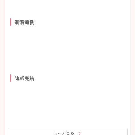
新着連載
連載完結
もっと見る