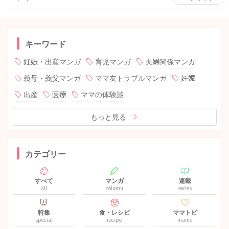
キーワード
妊娠・出産マンガ
育児マンガ
夫婦関係マンガ
義母・義父マンガ
ママ友トラブルマンガ
妊娠
出産
医療
ママの体験談
もっと見る
カテゴリー
すべて
マンガ
連載
all
column
series
特集
食・レシピ
ママトピ
special
recipe
mama