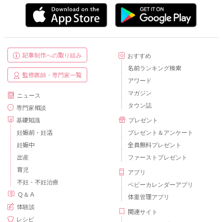
記事制作への取り組み
おすすめ
名前ランキング検索
監修医師・専門家一覧
アワード
マガジン
ニュース
タウン誌
専門家相談
基礎知識
プレゼント
妊娠前・妊活
プレゼント＆アンケート
妊娠中
全員無料プレゼント
出産
ファーストプレゼント
育児
アプリ
不妊・不妊治療
ベビーカレンダーアプリ
Ｑ＆Ａ
体重管理アプリ
体験談
関連サイト
レシピ