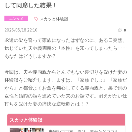
して同席した結果！
スカッと体験談
エンタメ
2026/05/18 22:10
0
永遠の愛を誓って家族になったはずなのに、ある日突然、
信じていた夫や義両親の「本性」を知ってしまったら……
あなたはどうしますか？
今回は、夫や義両親からとんでもない裏切りを受けた妻の
体験談をご紹介します。まずは、「家族でしょ」「家族だ
から」と都合よくお金を無心してくる義両親と、裏で別の
女性と婚約の話を進めていた夫のお話です。耐えがたい仕
打ちを受けた妻の痛快な逆転劇とは！？
スカッと体験談
夫婦やママ友、義父、義母などママを