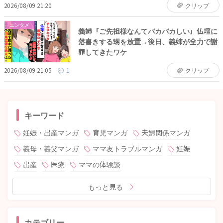
2026/08/09 21:20
クリップ
エンタメ
義姉「ご先祖様なんてバカバカしい」仏壇に
落書きする甥を放置→後日、義姉が全力で謝
罪してきたワケ
2026/08/09 21:05
1
クリップ
キーワード
妊娠・出産マンガ
育児マンガ
夫婦関係マンガ
義母・義父マンガ
ママ友トラブルマンガ
妊娠
出産
医療
ママの体験談
もっと見る
カテゴリー