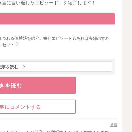
発言に言い返したエピソード」を紹介します！
まつわる体験談を紹介。幸せエピソードもあれば夫婦のすれ
・セッ…
記事を読む
きを読む
事にコメントする
通報