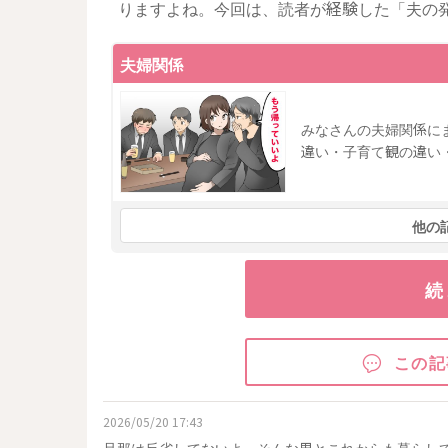
りますよね。今回は、読者が経験した「夫の
夫婦関係
みなさんの夫婦関係に
違い・子育て観の違い
他の
続
この記
2026/05/20 17:43