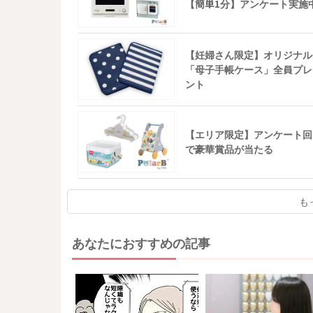
【簡単1分】アンケート実施
【妊婦さん限定】オリジナル
「母子手帳ケース」全員プレ
ント
【エリア限定】アンケート回
で豪華賞品が当たる
も
あなたにおすすめの記事