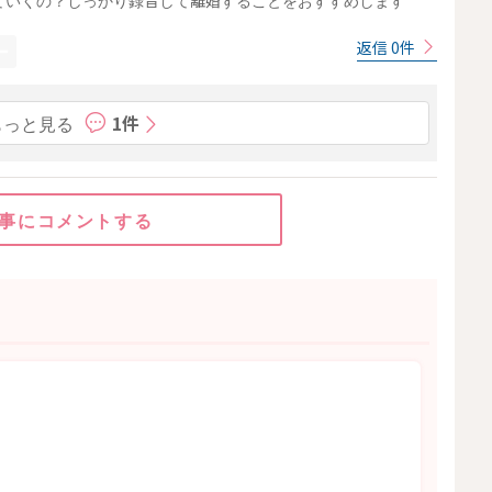
ていくの？しっかり録音して離婚することをおすすめします
返信 0件
もっと見る
1件
事にコメントする