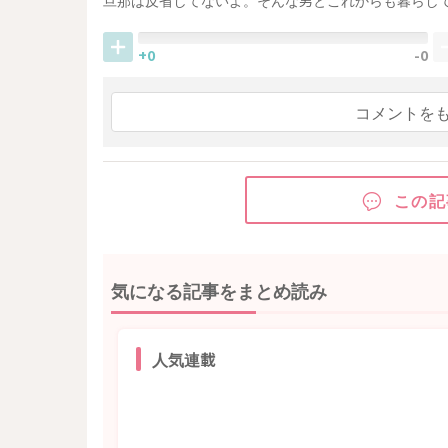
旦那は反省してないよ。そんな男とこれからも暮らし
+0
-0
コメントを
この記
気になる記事をまとめ読み
人気連載