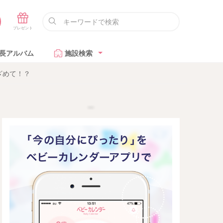
長アルバム
施設検索
ざめて！？