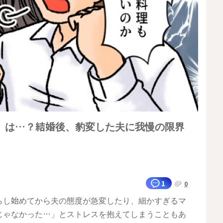
」は…？結婚後、豹変した夫に我慢の限界
1
0
らし始めてから夫の態度が急変したり、細かすぎるマ
じゃなかった…」とストレスを抱えてしまうこともあ