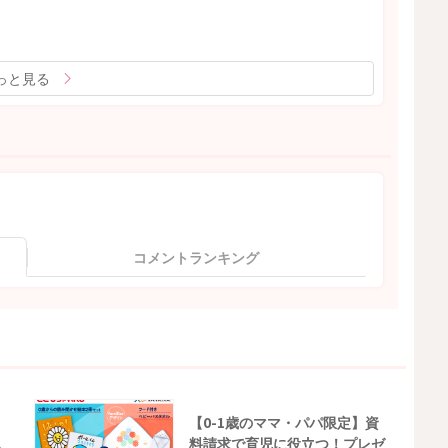
っと見る
コメントランキング
【0-1歳のママ・パパ限定】資
料請求で育児に役立つ！プレゼ