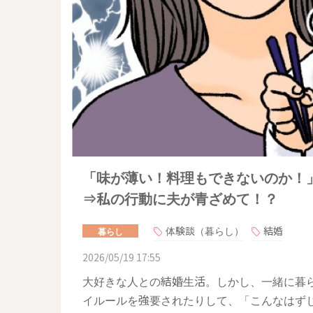
「味が薄い！料理もできないのか！
⇒私の行動に夫が青ざめて！？
体験談（暮らし）
結婚
暮らし
2026/05/19 17:55
大好きな人との結婚生活。しかし、一緒に暮
イルールを強要されたりして、「こんなはず