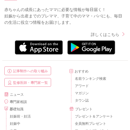
赤ちゃんの成長にあったママに必要な情報が毎日届く！
妊娠から出産までのプレママ、子育て中のママ・パパにも、毎日
の生活に役立つ情報をお届けします。
詳しくはこちら
記事制作への取り組み
おすすめ
名前ランキング検索
監修医師・専門家一覧
アワード
マガジン
ニュース
タウン誌
専門家相談
基礎知識
プレゼント
妊娠前・妊活
プレゼント＆アンケート
妊娠中
全員無料プレゼント