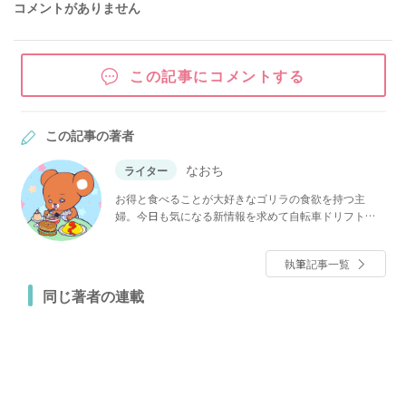
コメントがありません
この記事にコメントする
この記事の著者
なおち
ライター
お得と食べることが大好きなゴリラの食欲を持つ主
婦。今日も気になる新情報を求めて自転車ドリフト。
実務経験を持たないヘッポコ調理師であり、元売れな
い女優のライター。2人の子どもを私立中高に通わせる
執筆記事一覧
ため爆節約中。モットーである家族が笑顔で過ごす
「楽しむ節約情報」をお届けします。
同じ著者の連載