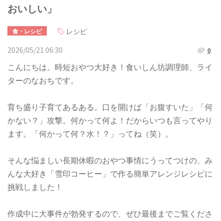
おいしい」
レシピ
食・レシピ
2026/05/21 06:30
0
こんにちは。時短おやつ大好き！食いしん坊調理師、ライ
ターのなおちです。
育ち盛り子育てあるある。口を開けば「お腹すいた」「何
かない？」攻撃。何かって何よ！だからいつも言ってやり
ます。「何かって何？水！？」ってね（笑）。
そんな悩ましい長期休暇のおやつ事情にうってつけの、み
んな大好き「雪印コーヒー」で作る簡単アレンジレシピに
挑戦しました！
作成中に大事件が勃発するので、ぜひ最後までご覧くださ