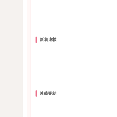
新着連載
連載完結