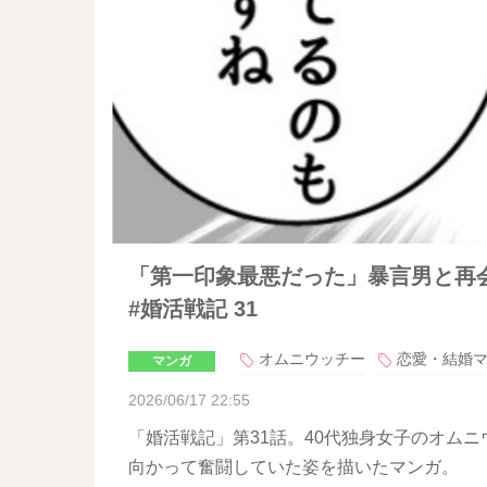
「第一印象最悪だった」暴言男と再
#婚活戦記 31
オムニウッチー
恋愛・結婚
マンガ
2026/06/17 22:55
「婚活戦記」第31話。40代独身女子のオム
向かって奮闘していた姿を描いたマンガ。