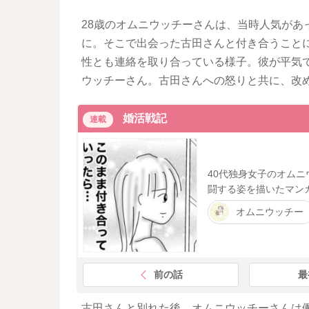
28歳のオムニウッチーさんは、当時人気があ
に。そこで出会った古田さんと付き合うこと
性とも連絡を取り合っている様子。彼が平気
ウッチーさん。古田さんへの怒りと共に、改
婚活戦記
連載
40代独身女子のオム
闘する姿を描いたマン
オムニウッチー
前の話
最
古田さんと別れた後、オムニウッチーさんは