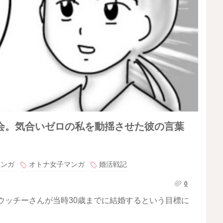
会。気合いゼロの私を動揺させた彼の言葉
マンガ
オトナ女子マンガ
婚活戦記
0
ニウッチーさんが当時30歳までに結婚するという目標に