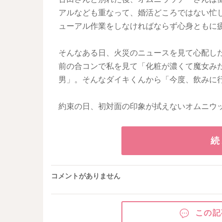
アルなども重なって、婚活どころではない忙
ューアル作業をしなければならず心身ともに
そんなある日、火災のニュースを見て心配し
前の合コンで私を見て「化粧が濃くて魔女み
男」。そんなダイキくんから「今度、飲みに
約束の日、初対面の印象が拭えないオムニウ
続
コメントがありません
この記