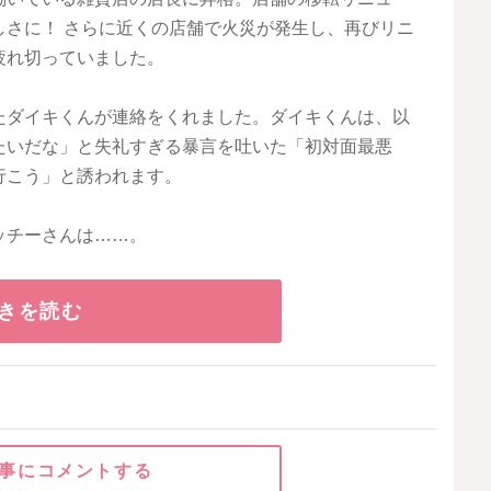
しさに！ さらに近くの店舗で火災が発生し、再びリニ
疲れ切っていました。
たダイキくんが連絡をくれました。ダイキくんは、以
たいだな」と失礼すぎる暴言を吐いた「初対面最悪
行こう」と誘われます。
ッチーさんは……。
きを読む
事にコメントする