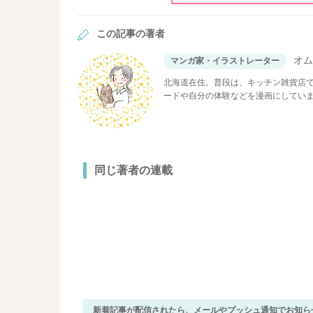
この記事の著者
オ
マンガ家・イラストレーター
北海道在住。普段は、キッチン雑貨店で店
ードや自分の体験などを漫画にしてい
同じ著者の連載
新着記事が配信されたら、メールやプッシュ通知でお知ら