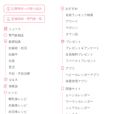
記事制作への取り組み
おすすめ
名前ランキング検索
監修医師・専門家一覧
アワード
マガジン
ニュース
タウン誌
専門家相談
基礎知識
プレゼント
妊娠前・妊活
プレゼント＆アンケート
妊娠中
全員無料プレゼント
出産
ファーストプレゼント
育児
アプリ
不妊・不妊治療
ベビーカレンダーアプリ
Ｑ＆Ａ
体重管理アプリ
体験談
関連サイト
レシピ
ムーンカレンダー
離乳食レシピ
ウーマンカレンダー
妊娠食レシピ
シニアカレンダー
妊活食レシピ