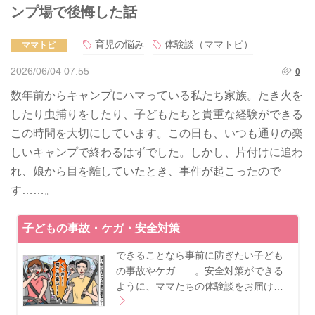
ンプ場で後悔した話
育児の悩み
体験談（ママトピ）
ママトピ
2026/06/04 07:55
0
数年前からキャンプにハマっている私たち家族。たき火を
したり虫捕りをしたり、子どもたちと貴重な経験ができる
この時間を大切にしています。この日も、いつも通りの楽
しいキャンプで終わるはずでした。しかし、片付けに追わ
れ、娘から目を離していたとき、事件が起こったので
す……。
子どもの事故・ケガ・安全対策
できることなら事前に防ぎたい子ども
の事故やケガ……。安全対策ができる
ように、ママたちの体験談をお届け…