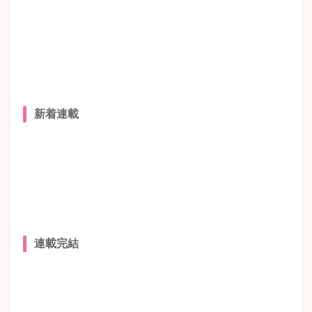
新着連載
連載完結