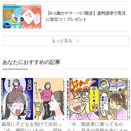
【0-1歳のママ・パパ限定】資料請求で育児
に役立つ！プレゼント
もっと見る
あなたにおすすめの記事
義母に子どもを預けて出社→
「今、救急車に乗ってるか
「今、病院にいるの…」嘔吐
ら！」息子の容態を夫にメー