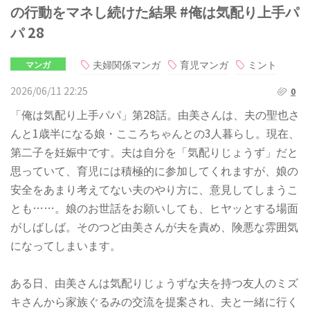
の行動をマネし続けた結果 #俺は気配り上手パ
パ 28
夫婦関係マンガ
育児マンガ
ミント
マンガ
2026/06/11 22:25
0
「俺は気配り上手パパ」第28話。由美さんは、夫の聖也さ
んと1歳半になる娘・こころちゃんとの3人暮らし。現在、
第二子を妊娠中です。夫は自分を「気配りじょうず」だと
思っていて、育児には積極的に参加してくれますが、娘の
安全をあまり考えてない夫のやり方に、意見してしまうこ
とも……。娘のお世話をお願いしても、ヒヤッとする場面
がしばしば。そのつど由美さんが夫を責め、険悪な雰囲気
になってしまいます。
ある日、由美さんは気配りじょうずな夫を持つ友人のミズ
キさんから家族ぐるみの交流を提案され、夫と一緒に行く