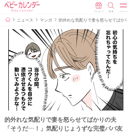
ニュース
マンガ
的外れな気配りで妻を怒らせてばかりの
的外れな気配りで妻を怒らせてばかりの夫
「そうだ…！」気配りじょうずな完璧パパ友