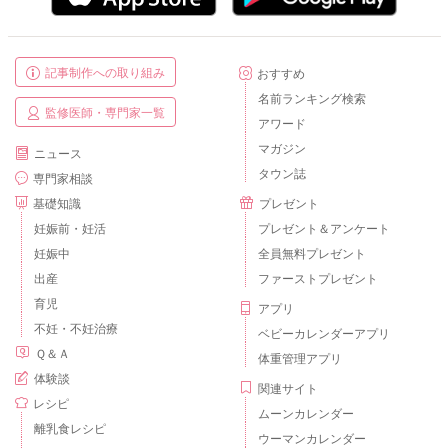
記事制作への取り組み
おすすめ
名前ランキング検索
監修医師・専門家一覧
アワード
マガジン
ニュース
タウン誌
専門家相談
基礎知識
プレゼント
妊娠前・妊活
プレゼント＆アンケート
妊娠中
全員無料プレゼント
出産
ファーストプレゼント
育児
アプリ
不妊・不妊治療
ベビーカレンダーアプリ
Ｑ＆Ａ
体重管理アプリ
体験談
関連サイト
レシピ
ムーンカレンダー
離乳食レシピ
ウーマンカレンダー