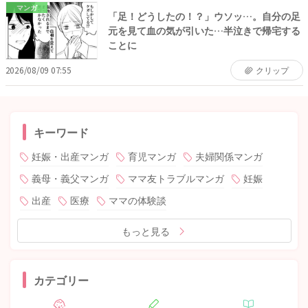
マンガ
「足！どうしたの！？」ウソッ…。自分の足
元を見て血の気が引いた…半泣きで帰宅する
ことに
2026/08/09 07:55
クリップ
キーワード
妊娠・出産マンガ
育児マンガ
夫婦関係マンガ
義母・義父マンガ
ママ友トラブルマンガ
妊娠
出産
医療
ママの体験談
もっと見る
カテゴリー