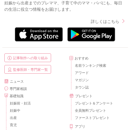
妊娠から出産までのプレママ、子育て中のママ・パパにも、毎日
の生活に役立つ情報をお届けします。
詳しくはこちら
記事制作への取り組み
おすすめ
名前ランキング検索
監修医師・専門家一覧
アワード
マガジン
ニュース
タウン誌
専門家相談
基礎知識
プレゼント
妊娠前・妊活
プレゼント＆アンケート
妊娠中
全員無料プレゼント
出産
ファーストプレゼント
育児
アプリ