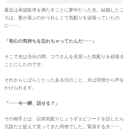
最近は承認欲求を満たすことに夢中だった夫。結婚したこ
ろは、妻が喜ぶのがうれしくて気配りを頑張っていたの
に……。
「初心の気持ちを忘れちゃってたんだ……」
そこで夫は当分の間、コウさんを見習った気配りを頑張る
ことにしたのです。
それからしばらくたったある日のこと、夫は同僚から声を
かけられます。
「……今一瞬、話せる？」
その相手とは、以前気配りじょうずエピソードを話したら
冗談だと捉えて笑ってきた同僚でした。緊張する夫……。