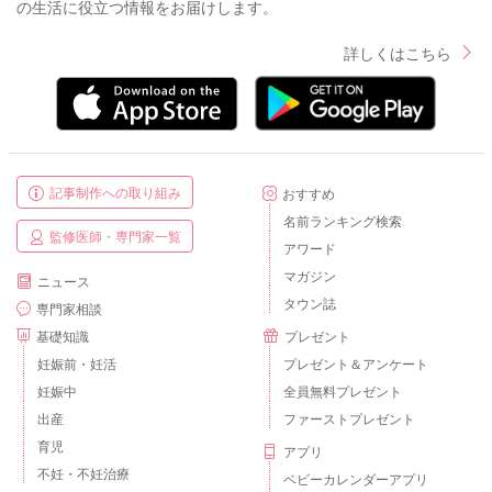
の生活に役立つ情報をお届けします。
詳しくはこちら
記事制作への取り組み
おすすめ
名前ランキング検索
監修医師・専門家一覧
アワード
マガジン
ニュース
タウン誌
専門家相談
基礎知識
プレゼント
妊娠前・妊活
プレゼント＆アンケート
妊娠中
全員無料プレゼント
出産
ファーストプレゼント
育児
アプリ
不妊・不妊治療
ベビーカレンダーアプリ