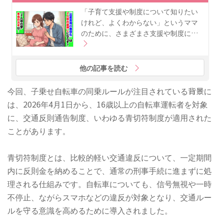
「子育て支援や制度について知りたい
けれど、よくわからない」というママ
のために、さまざまさ支援や制度に…
他の記事を読む
今回、子乗せ自転車の同乗ルールが注目されている背景に
は、2026年4月1日から、16歳以上の自転車運転者を対象
に、交通反則通告制度、いわゆる青切符制度が適用された
ことがあります。
青切符制度とは、比較的軽い交通違反について、一定期間
内に反則金を納めることで、通常の刑事手続に進まずに処
理される仕組みです。自転車についても、信号無視や一時
不停止、ながらスマホなどの違反が対象となり、交通ルー
ルを守る意識を高めるために導入されました。