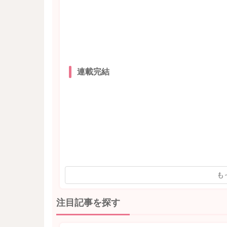
連載完結
も
注目記事を探す