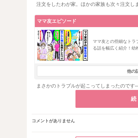
注文をしたわが家。ほかの家族も次々注文し
ママ友エピソード
ママ友との些細なトラ
る話を幅広く紹介！幼
他の
まさかのトラブルが起こってしまったのです
続
コメントがありません