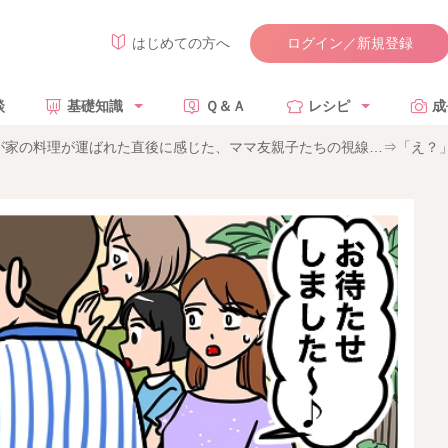
ログイン／新規登録
はじめての方へ
談
基礎知識
Ｑ＆Ａ
レシピ
成
が家の料理が運ばれた直後に感じた、ママ友親子たちの視線…⇒「え？