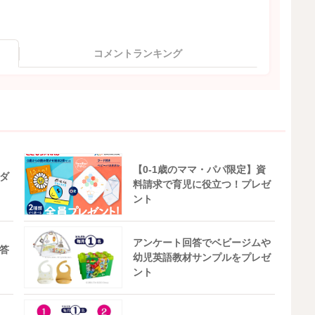
コメントランキング
【0-1歳のママ・パパ限定】資
ダ
料請求で育児に役立つ！プレゼ
ント
アンケート回答でベビージムや
答
幼児英語教材サンプルをプレゼ
ント