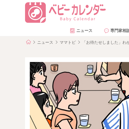
ニュース
専門家相
ニュース
ママトピ
「お待たせしました」わ