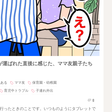
が運ばれた直後に感じた、ママ友親子たち
るある
ママ友
保育園・幼稚園
育児中トラブル
子連れ外出
0
に行ったときのことです。いつものようにタブレットで