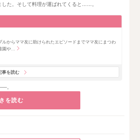
ました。そして料理が運ばれてくると……。
ブルからママ友に助けられたエピソードまでママ友にまつわ
稚園や…
記事を読む
――。
きを読む