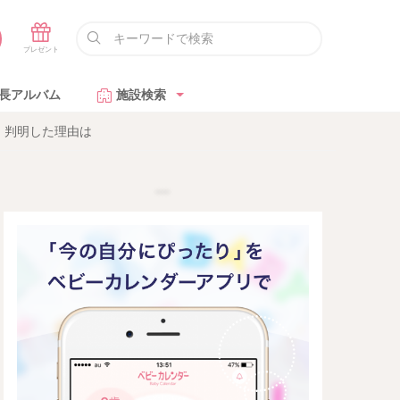
長アルバム
施設検索
」判明した理由は