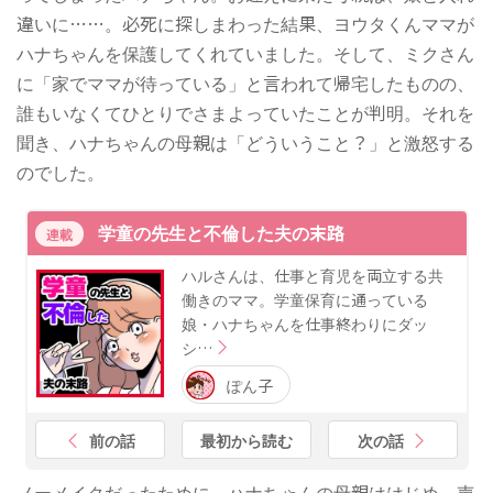
違いに……。必死に探しまわった結果、ヨウタくんママが
ハナちゃんを保護してくれていました。そして、ミクさん
に「家でママが待っている」と言われて帰宅したものの、
誰もいなくてひとりでさまよっていたことが判明。それを
聞き、ハナちゃんの母親は「どういうこと？」と激怒する
のでした。
学童の先生と不倫した夫の末路
連載
ハルさんは、仕事と育児を両立する共
働きのママ。学童保育に通っている
娘・ハナちゃんを仕事終わりにダッ
シ…
ぽん子
前の話
最初から読む
次の話
ノーメイクだったために、ハナちゃんの母親ははじめ、声