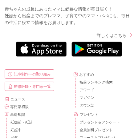
赤ちゃんの成長にあったママに必要な情報が毎日届く！
妊娠から出産までのプレママ、子育て中のママ・パパにも、毎日
の生活に役立つ情報をお届けします。
詳しくはこちら
記事制作への取り組み
おすすめ
名前ランキング検索
監修医師・専門家一覧
アワード
マガジン
ニュース
タウン誌
専門家相談
基礎知識
プレゼント
妊娠前・妊活
プレゼント＆アンケート
妊娠中
全員無料プレゼント
出産
ファーストプレゼント