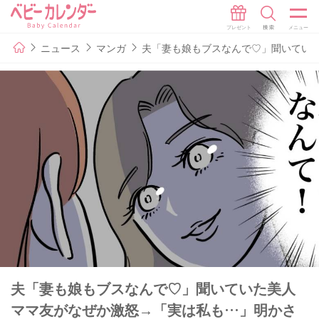
ニュース
マンガ
夫「妻も娘もブスなんで♡」聞いていた
夫「妻も娘もブスなんで♡」聞いていた美人
ママ友がなぜか激怒→「実は私も…」明かさ