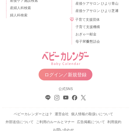
産後ケア施設検索
産後ケアサロン ひより青山
産婦人科検索
産後ケアサロン ひより芝浦
婦人科検索
子育て支援団体
子育て支援機構
おぎゃー献金
母子栄養懇話会
ログイン／新規登録
公式SNS
ベビーカレンダーとは？
運営会社
個人情報の取扱いについて
外部送信について
ご利用のルールとマナー
広告掲載について
利用規約
お問い合わせ