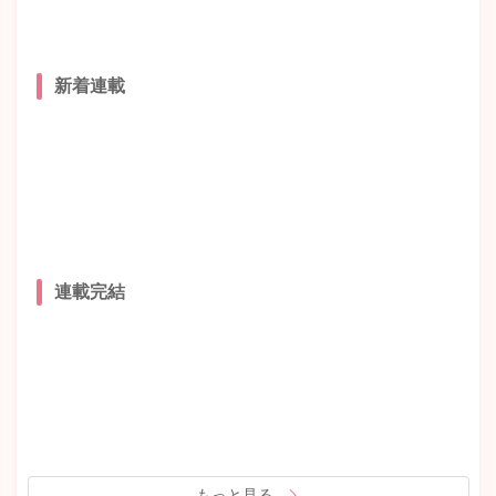
新着連載
連載完結
もっと見る