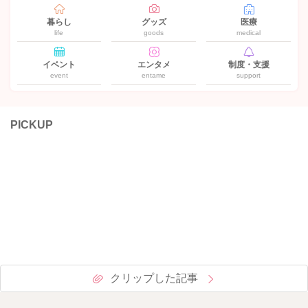
暮らし
グッズ
医療
life
goods
medical
イベント
エンタメ
制度・支援
event
entame
support
PICKUP
クリップした記事