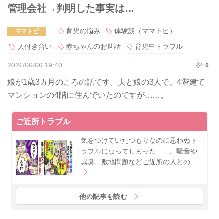
管理会社→判明した事実は…
育児の悩み
体験談（ママトピ）
ママトピ
人付き合い
赤ちゃんのお世話
育児中トラブル
2026/06/06 19:40
0
娘が1歳3カ月のころの話です。夫と娘の3人で、4階建て
マンションの4階に住んでいたのですが……。
ご近所トラブル
気をつけていたつもりなのに思わぬト
ラブルになってしまった……。騒音や
異臭、敷地問題などご近所の人との…
他の記事を読む