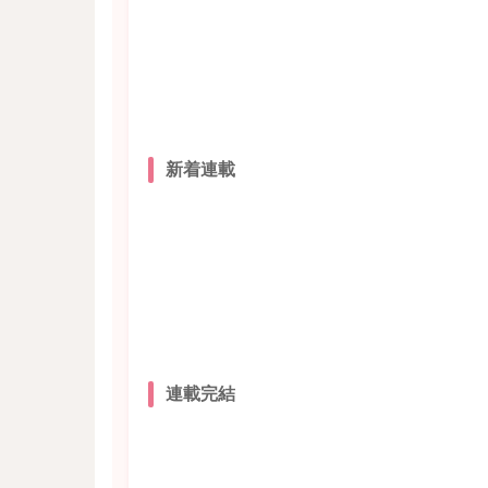
新着連載
連載完結