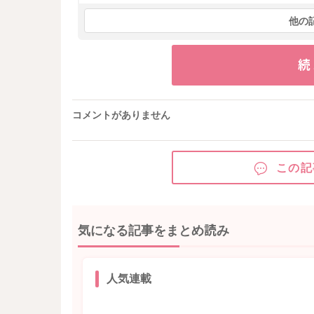
他の
続
コメントがありません
この記
気になる記事をまとめ読み
人気連載