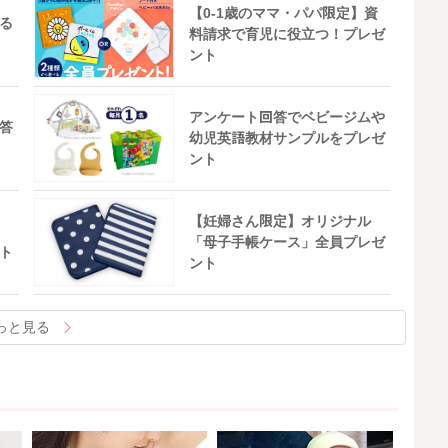
【0-1歳のママ・パパ限定】資
る
料請求で育児に役立つ！プレゼ
ント
アンケート回答でベビージムや
答
幼児英語教材サンプルをプレゼ
ント
【妊婦さん限定】オリジナル
「母子手帳ケース」全員プレゼ
ト
ント
っと見る