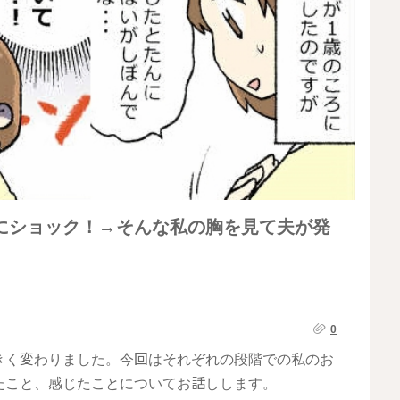
にショック！→そんな私の胸を見て夫が発
0
きく変わりました。今回はそれぞれの段階での私のお
たこと、感じたことについてお話しします。