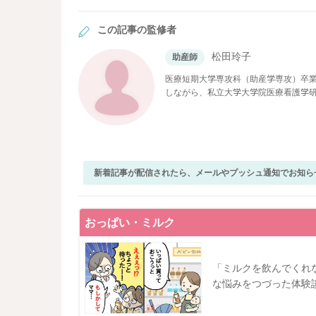
この記事の監修者
松田玲子
助産師
医療短期大学専攻科（助産学専攻）卒業
しながら、私立大学大学院医療看護学
現在ベビーカレンダーで医療系の記事
新着記事が配信されたら、メールやプッシュ通知でお知ら
おっぱい・ミルク
「ミルクを飲んでくれ
な悩みをつづった体験