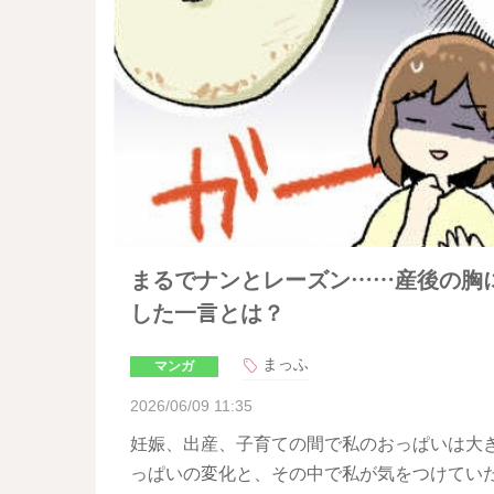
まるでナンとレーズン……産後の胸
した一言とは？
まっふ
マンガ
2026/06/09 11:35
妊娠、出産、子育ての間で私のおっぱいは大
っぱいの変化と、その中で私が気をつけてい