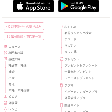
記事制作への取り組み
おすすめ
名前ランキング検索
監修医師・専門家一覧
アワード
マガジン
ニュース
タウン誌
専門家相談
基礎知識
プレゼント
妊娠前・妊活
プレゼント＆アンケート
妊娠中
全員無料プレゼント
出産
ファーストプレゼント
育児
アプリ
不妊・不妊治療
ベビーカレンダーアプリ
Ｑ＆Ａ
体重管理アプリ
体験談
関連サイト
レシピ
ムーンカレンダー