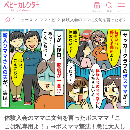
ニュース
ママトピ
体験入会のママに文句を言ったボス
体験入会のママに文句を言ったボスママ「こ
こは私専用よ！」➡ボスママ撃沈！急に大人し