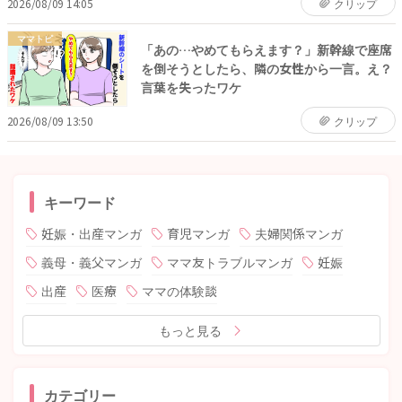
2026/08/09 14:05
クリップ
ママトピ
「あの…やめてもらえます？」新幹線で座席
を倒そうとしたら、隣の女性から一言。え？
言葉を失ったワケ
2026/08/09 13:50
クリップ
キーワード
妊娠・出産マンガ
育児マンガ
夫婦関係マンガ
義母・義父マンガ
ママ友トラブルマンガ
妊娠
出産
医療
ママの体験談
もっと見る
カテゴリー