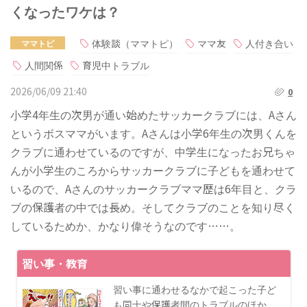
くなったワケは？
体験談（ママトピ）
ママ友
人付き合い
ママトピ
人間関係
育児中トラブル
2026/06/09 21:40
0
小学4年生の次男が通い始めたサッカークラブには、Aさん
というボスママがいます。Aさんは小学6年生の次男くんを
クラブに通わせているのですが、中学生になったお兄ちゃ
んが小学生のころからサッカークラブに子どもを通わせて
いるので、Aさんのサッカークラブママ歴は6年目と、クラ
ブの保護者の中では長め。そしてクラブのことを知り尽く
しているためか、かなり偉そうなのです……。
習い事・教育
習い事に通わせるなかで起こった子ど
も同士や保護者間のトラブルのほか、