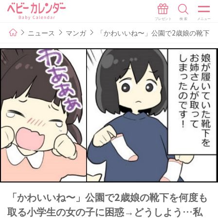
ニュース
マンガ
「かわいいね〜」公園で2歳娘の靴下
「かわいいね〜」公園で2歳娘の靴下を何度も
取る小学生の女の子に困惑→どうしよう…私