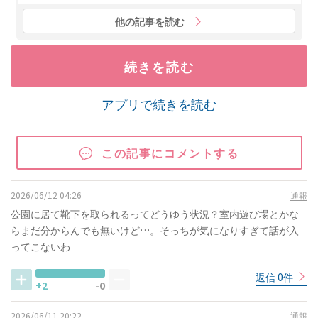
他の記事を読む
続きを読む
アプリで続きを読む
この記事にコメントする
2026/06/12 04:26
通報
公園に居て靴下を取られるってどうゆう状況？室内遊び場とかな
らまだ分からんでも無いけど…。そっちが気になりすぎて話が入
ってこないわ
返信 0件
+2
-0
2026/06/11 20:22
通報