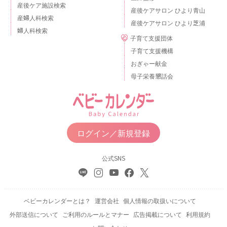
産後ケア施設検索
産後ケアサロン ひより青山
産婦人科検索
産後ケアサロン ひより芝浦
婦人科検索
子育て支援団体
子育て支援機構
おぎゃー献金
母子栄養懇話会
ログイン／新規登録
公式SNS
ベビーカレンダーとは？
運営会社
個人情報の取扱いについて
外部送信について
ご利用のルールとマナー
広告掲載について
利用規約