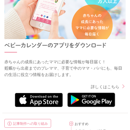
赤ちゃんの成長にあったママに必要な情報が毎日届く！
妊娠から出産までのプレママ、子育て中のママ・パパにも、毎日
の生活に役立つ情報をお届けします。
詳しくはこちら
記事制作への取り組み
おすすめ