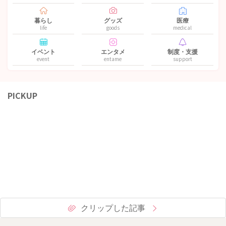
暮らし
グッズ
医療
life
goods
medical
イベント
エンタメ
制度・支援
event
entame
support
PICKUP
クリップした記事