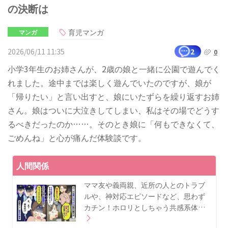
の決断は
育児マンガ
マンガ
2026/06/11 11:35
2
0
小学3年生のお姉さんが、2歳の娘と一緒に公園で遊んでく
れました。途中までは楽しく遊んでいたのですが、娘が
「帰りたい」と言い出すと、娘にいたずらを繰り返すお姉
さん。娘はついに大泣きしてしまい、私はその場でどうす
るべきだったのか……。そのとき娘に「何もできなくて、
ごめんね」と心が痛んだ体験談です。
人間関係
ママ友や義両親、近所の人とのトラブ
ルや、神対応エピソードなど、思わず
カチン！ホロリとしちゃう共感系体…