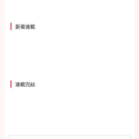
新着連載
連載完結