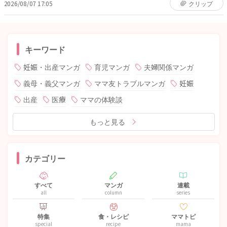
2026/08/07 17:05
クリップ
キーワード
妊娠・出産マンガ
育児マンガ
夫婦関係マンガ
義母・義父マンガ
ママ友トラブルマンガ
妊娠
出産
医療
ママの体験談
もっと見る
カテゴリー
すべて
マンガ
連載
all
column
series
特集
食・レシピ
ママトピ
special
recipe
mama