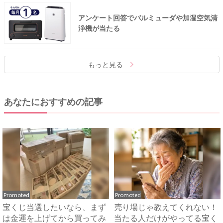
アンケート回答でバルミューダや加湿空気清
浄機が当たる
もっと見る
あなたにおすすめの記事
Promoted
Promoted
宝くじ当選したいなら、まず
売り場じゃ教えてくれない！
は金運を上げてから買ってみ
当たる人だけがやってる宝く