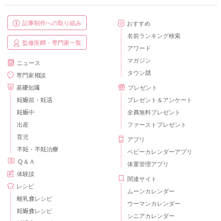
記事制作への取り組み
おすすめ
名前ランキング検索
監修医師・専門家一覧
アワード
マガジン
ニュース
タウン誌
専門家相談
基礎知識
プレゼント
妊娠前・妊活
プレゼント＆アンケート
妊娠中
全員無料プレゼント
出産
ファーストプレゼント
育児
アプリ
不妊・不妊治療
ベビーカレンダーアプリ
Ｑ＆Ａ
体重管理アプリ
体験談
関連サイト
レシピ
ムーンカレンダー
離乳食レシピ
ウーマンカレンダー
妊娠食レシピ
シニアカレンダー