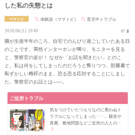
した私の失態とは
体験談（ママトピ）
育児中トラブル
ママトピ
2026/06/11 19:40
0
娘が生後半年のころ、自宅でのんびり過ごしていたある日
のことです。突然インターホンが鳴り、モニターを見る
と、警察官の姿が！ なぜか「お話を聞きたい」とのこ
と。私は何をしてしまったのだろうと焦りつつ、部屋着で
恥ずかしい格好のまま、恐る恐る応対することにしまし
た。警察官のお話とは――。
ご近所トラブル
気をつけていたつもりなのに思わぬト
ラブルになってしまった……。騒音や
異臭、敷地問題などご近所の人との…