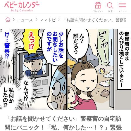
ニュース
ママトピ
「お話を聞かせてください」警察官
「お話を聞かせてください」警察官の自宅訪
問にパニック！「私、何かした…！？」緊張