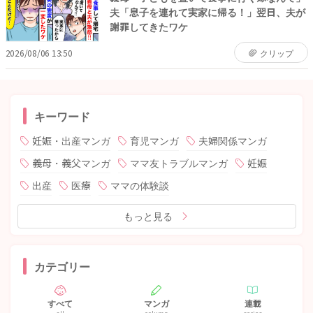
夫「息子を連れて実家に帰る！」翌日、夫が
謝罪してきたワケ
2026/08/06 13:50
クリップ
キーワード
妊娠・出産マンガ
育児マンガ
夫婦関係マンガ
義母・義父マンガ
ママ友トラブルマンガ
妊娠
出産
医療
ママの体験談
もっと見る
カテゴリー
すべて
マンガ
連載