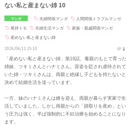
ない私と産まない姉 10
夫婦関係マンガ
人間関係トラブルマンガ
マンガ
尾持トモ
夫婦生活マンガ
家族・親戚関係マンガ
産めない私と産まない姉
2026/06/11 15:10
1
「産めない私と産まない姉」第10話。毒親のもとで育った
姉妹、ツキミさんとハナミさん。容姿を貶され虐待されて
いた姉・ツキミさんは、両親と絶縁し子どもを持たないと
決めて結婚生活を送っています。
一方、妹のハナミさんは婿を迎え、両親が暮らす実家で生
活していました。しかし両親からの「跡取りを産め」とい
う圧力は強く、半ば強制的に不妊治療を始めることになり
ます。