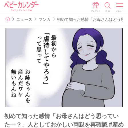
ニュース
マンガ
初めて知った感情「お母さんはどう思っ
初めて知った感情「お母さんはどう思ってい
た…？」人としておかしい両親を再確認 #産め