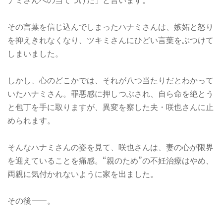
その言葉を信じ込んでしまったハナミさんは、嫉妬と怒り
を抑えきれなくなり、ツキミさんにひどい言葉をぶつけて
しまいました。
しかし、心のどこかでは、それが八つ当たりだとわかって
いたハナミさん。罪悪感に押しつぶされ、自ら命を絶とう
と包丁を手に取りますが、異変を察した夫・咲也さんに止
められます。
そんなハナミさんの姿を見て、咲也さんは、妻の心が限界
を迎えていることを痛感。“親のため”の不妊治療はやめ、
両親に気付かれないように家を出ました。
その後——。