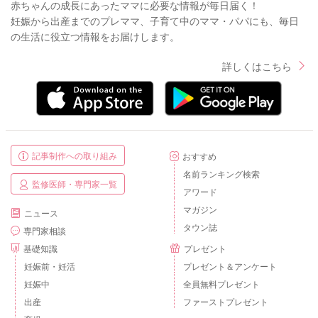
赤ちゃんの成長にあったママに必要な情報が毎日届く！
妊娠から出産までのプレママ、子育て中のママ・パパにも、毎日
の生活に役立つ情報をお届けします。
詳しくはこちら
記事制作への取り組み
おすすめ
名前ランキング検索
監修医師・専門家一覧
アワード
マガジン
ニュース
タウン誌
専門家相談
基礎知識
プレゼント
妊娠前・妊活
プレゼント＆アンケート
妊娠中
全員無料プレゼント
出産
ファーストプレゼント