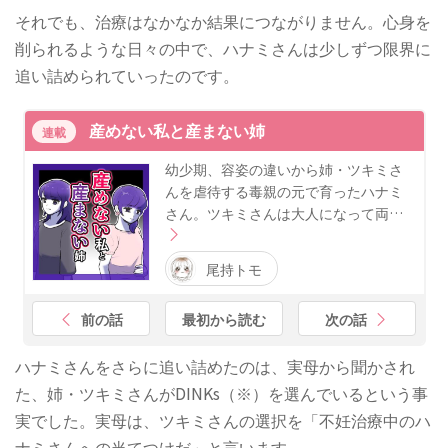
それでも、治療はなかなか結果につながりません。心身を
削られるような日々の中で、ハナミさんは少しずつ限界に
追い詰められていったのです。
産めない私と産まない姉
連載
幼少期、容姿の違いから姉・ツキミさ
んを虐待する毒親の元で育ったハナミ
さん。ツキミさんは大人になって両…
尾持トモ
前の話
最初から読む
次の話
ハナミさんをさらに追い詰めたのは、実母から聞かされ
た、姉・ツキミさんがDINKs（※）を選んでいるという事
実でした。実母は、ツキミさんの選択を「不妊治療中のハ
ナミさんへの当てつけだ」と言います。