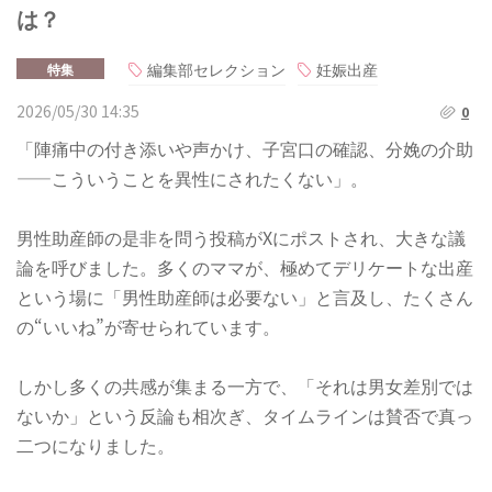
は？
編集部セレクション
妊娠出産
特集
2026/05/30 14:35
0
「陣痛中の付き添いや声かけ、子宮口の確認、分娩の介助
——こういうことを異性にされたくない」。
男性助産師の是非を問う投稿がXにポストされ、大きな議
論を呼びました。多くのママが、極めてデリケートな出産
という場に「男性助産師は必要ない」と言及し、たくさん
の“いいね”が寄せられています。
しかし多くの共感が集まる一方で、「それは男女差別では
ないか」という反論も相次ぎ、タイムラインは賛否で真っ
二つになりました。