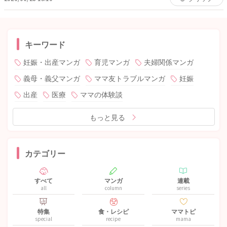
キーワード
妊娠・出産マンガ
育児マンガ
夫婦関係マンガ
義母・義父マンガ
ママ友トラブルマンガ
妊娠
出産
医療
ママの体験談
もっと見る
カテゴリー
すべて
マンガ
連載
all
column
series
特集
食・レシピ
ママトピ
special
recipe
mama