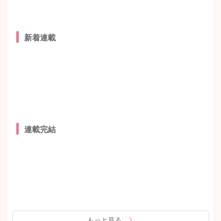
新着連載
連載完結
もっと見る