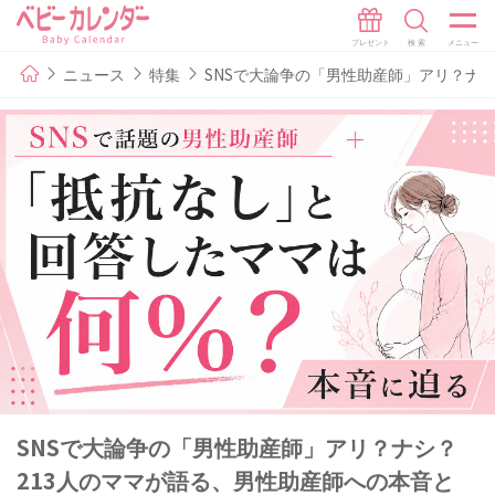
ニュース
特集
SNSで大論争の「男性助産師」アリ？ナ
SNSで大論争の「男性助産師」アリ？ナシ？
213人のママが語る、男性助産師への本音と