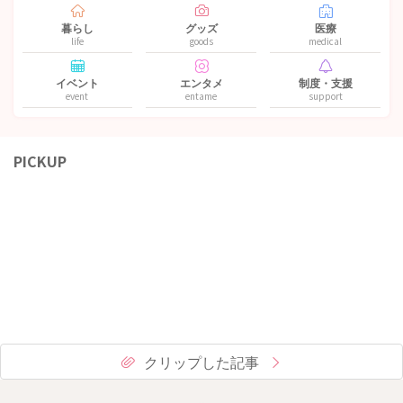
暮らし
グッズ
医療
life
goods
medical
イベント
エンタメ
制度・支援
event
entame
support
PICKUP
クリップした記事