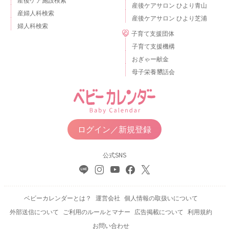
産後ケアサロン ひより青山
産婦人科検索
産後ケアサロン ひより芝浦
婦人科検索
子育て支援団体
子育て支援機構
おぎゃー献金
母子栄養懇話会
ログイン／新規登録
公式SNS
ベビーカレンダーとは？
運営会社
個人情報の取扱いについて
外部送信について
ご利用のルールとマナー
広告掲載について
利用規約
お問い合わせ