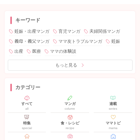
キーワード
妊娠・出産マンガ
育児マンガ
夫婦関係マンガ
義母・義父マンガ
ママ友トラブルマンガ
妊娠
出産
医療
ママの体験談
もっと見る
カテゴリー
すべて
マンガ
連載
all
column
series
特集
食・レシピ
ママトピ
special
recipe
mama