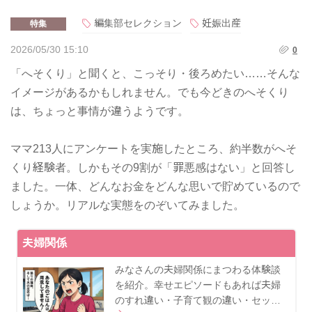
編集部セレクション
妊娠出産
特集
2026/05/30 15:10
0
「へそくり」と聞くと、こっそり・後ろめたい……そんな
イメージがあるかもしれません。でも今どきのへそくり
は、ちょっと事情が違うようです。
ママ213人にアンケートを実施したところ、約半数がへそ
くり経験者。しかもその9割が「罪悪感はない」と回答し
ました。一体、どんなお金をどんな思いで貯めているので
しょうか。リアルな実態をのぞいてみました。
夫婦関係
みなさんの夫婦関係にまつわる体験談
を紹介。幸せエピソードもあれば夫婦
のすれ違い・子育て観の違い・セッ…