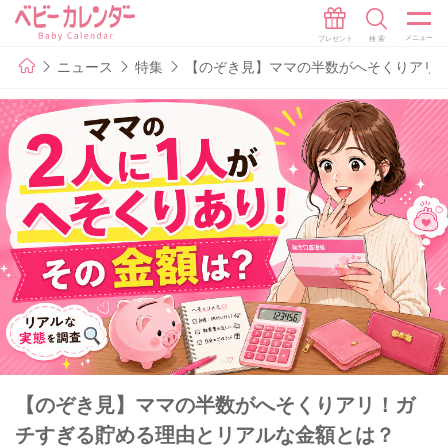
ニュース
特集
【のぞき見】ママの半数がへそくりアリ
【のぞき見】ママの半数がへそくりアリ！ガ
チすぎる貯める理由とリアルな金額とは？