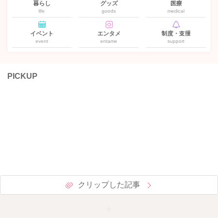
暮らし
グッズ
医療
life
goods
medical
イベント
エンタメ
制度・支援
event
entame
support
PICKUP
クリップした記事