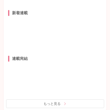
新着連載
連載完結
もっと見る