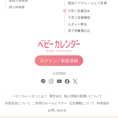
産婦人科検索
産後ケアサロン ひより芝浦
婦人科検索
子育て支援団体
子育て支援機構
おぎゃー献金
母子栄養懇話会
ログイン／新規登録
公式SNS
ベビーカレンダーとは？
運営会社
個人情報の取扱いについて
外部送信について
ご利用のルールとマナー
広告掲載について
利用規約
お問い合わせ