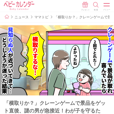
ニュース
ママトピ
「横取りか？」クレーンゲームで景
「横取りか？」クレーンゲームで景品をゲッ
ト直後、謎の男が急接近！わが子を守るた