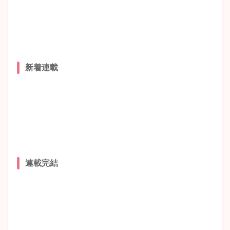
新着連載
連載完結