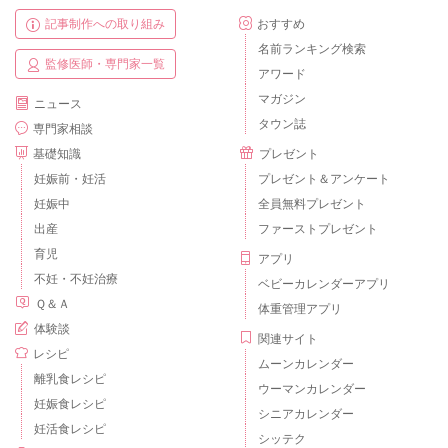
記事制作への取り組み
おすすめ
名前ランキング検索
監修医師・専門家一覧
アワード
マガジン
ニュース
タウン誌
専門家相談
基礎知識
プレゼント
妊娠前・妊活
プレゼント＆アンケート
妊娠中
全員無料プレゼント
出産
ファーストプレゼント
育児
アプリ
不妊・不妊治療
ベビーカレンダーアプリ
Ｑ＆Ａ
体重管理アプリ
体験談
関連サイト
レシピ
ムーンカレンダー
離乳食レシピ
ウーマンカレンダー
妊娠食レシピ
シニアカレンダー
妊活食レシピ
シッテク