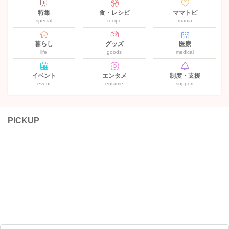
特集
食・レシピ
ママトピ
special
recipe
mama
暮らし
グッズ
医療
life
goods
medical
イベント
エンタメ
制度・支援
event
entame
support
PICKUP