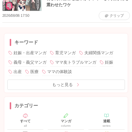
震わせたワケ
2026/08/06 17:50
クリップ
キーワード
妊娠・出産マンガ
育児マンガ
夫婦関係マンガ
義母・義父マンガ
ママ友トラブルマンガ
妊娠
出産
医療
ママの体験談
もっと見る
カテゴリー
すべて
マンガ
連載
all
column
series