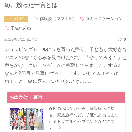
め、放った一言とは
体験談（ママトピ）
コミュニケーション
ママトピ
子連れ外出
2026/06/11 21:40
0
ショッピングモールに立ち寄った帰り、子どもが大好きな
アニメのぬいぐるみを見つけたので、「やってみる？」と
声をかけ、クレーンゲームに挑戦してみました。すると、
なんと2回目で見事にゲット！「すごいじゃん！やった
ね！」と一緒に喜んでいたそのとき……。
お出かけ・旅行
近所のお出かけから、義実家への帰
省、家族旅行など、子連れ外出にまつ
わるトラブルやハプニングなどのマ
マ…