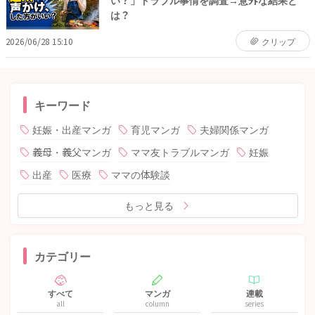
い？」トラブル事情を調査→意外な結果と
は？
2026/06/28 15:10
クリップ
キーワード
妊娠・出産マンガ
育児マンガ
夫婦関係マンガ
義母・義父マンガ
ママ友トラブルマンガ
妊娠
出産
医療
ママの体験談
もっと見る
カテゴリー
すべて
マンガ
連載
all
column
series