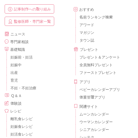
記事制作への取り組み
おすすめ
名前ランキング検索
監修医師・専門家一覧
アワード
マガジン
ニュース
タウン誌
専門家相談
基礎知識
プレゼント
妊娠前・妊活
プレゼント＆アンケート
妊娠中
全員無料プレゼント
出産
ファーストプレゼント
育児
アプリ
不妊・不妊治療
ベビーカレンダーアプリ
Ｑ＆Ａ
体重管理アプリ
体験談
関連サイト
レシピ
ムーンカレンダー
離乳食レシピ
ウーマンカレンダー
妊娠食レシピ
シニアカレンダー
妊活食レシピ
シッテク