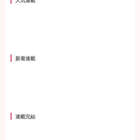
新着連載
連載完結