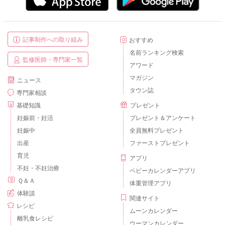
記事制作への取り組み
おすすめ
名前ランキング検索
監修医師・専門家一覧
アワード
マガジン
ニュース
タウン誌
専門家相談
基礎知識
プレゼント
妊娠前・妊活
プレゼント＆アンケート
妊娠中
全員無料プレゼント
出産
ファーストプレゼント
育児
アプリ
不妊・不妊治療
ベビーカレンダーアプリ
Ｑ＆Ａ
体重管理アプリ
体験談
関連サイト
レシピ
ムーンカレンダー
離乳食レシピ
ウーマンカレンダー