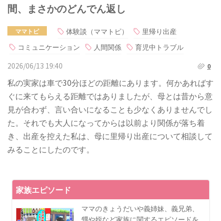
間、まさかのどんでん返し
体験談（ママトピ）
里帰り出産
ママトピ
コミュニケーション
人間関係
育児中トラブル
2026/06/13 19:40
0
私の実家は車で30分ほどの距離にあります。何かあればす
ぐに来てもらえる距離ではありましたが、母とは昔から意
見が合わず、言い合いになることも少なくありませんでし
た。それでも大人になってからは以前より関係が落ち着
き、出産を控えた私は、母に里帰り出産について相談して
みることにしたのです。
家族エピソード
ママのきょうだいや義姉妹、義兄弟、
甥や姪など家族に関するエピソードを