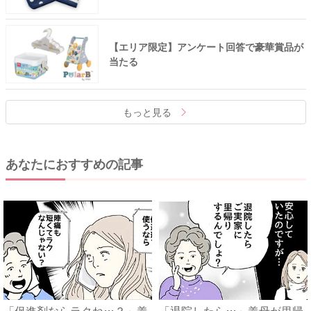
【エリア限定】アンケート回答で豪華賞品が
当たる
もっと見る
あなたにおすすめの記事
「促進剤ならラクね…？」義
「退院したら…」義母が里帰