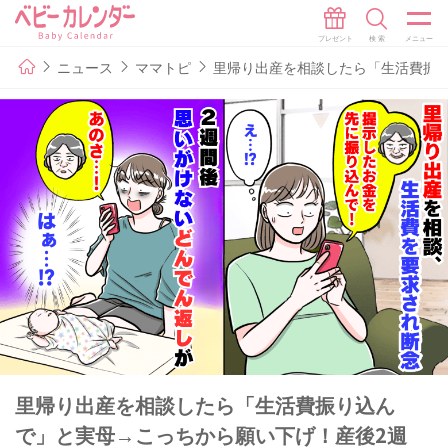
ニュース
ママトピ
里帰り出産を相談したら「生活費振
里帰り出産を相談したら「生活費振り込ん
で」と実母→こっちから願い下げ！産後2週