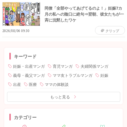
ママトピ
同僚「全部やってあげてるのよ！」妊娠7カ
月の私への陰口に絶句⇒翌朝、彼女たちが一
斉に沈黙したワケ
2026/08/06 09:30
クリップ
キーワード
妊娠・出産マンガ
育児マンガ
夫婦関係マンガ
義母・義父マンガ
ママ友トラブルマンガ
妊娠
出産
医療
ママの体験談
もっと見る
カテゴリー