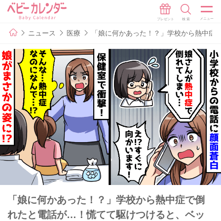
ニュース
医療
「娘に何かあった！？」学校から熱中症
「娘に何かあった！？」学校から熱中症で倒
れたと電話が…！慌てて駆けつけると、ベッ