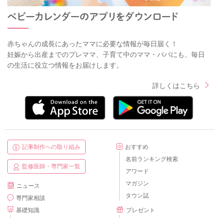
赤ちゃんの成長にあったママに必要な情報が毎日届く！
妊娠から出産までのプレママ、子育て中のママ・パパにも、毎日
の生活に役立つ情報をお届けします。
詳しくはこちら
記事制作への取り組み
おすすめ
名前ランキング検索
監修医師・専門家一覧
アワード
マガジン
ニュース
タウン誌
専門家相談
基礎知識
プレゼント