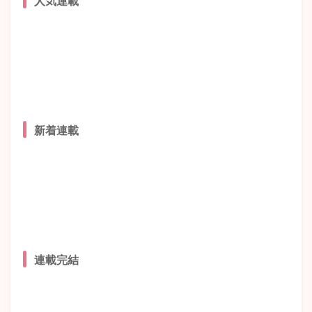
新着連載
連載完結