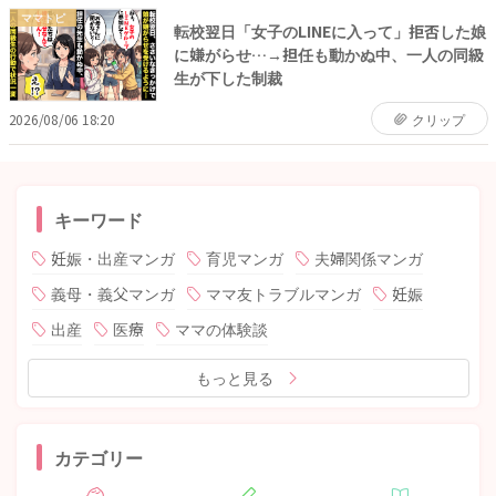
ママトピ
転校翌日「女子のLINEに入って」拒否した娘
に嫌がらせ…→担任も動かぬ中、一人の同級
生が下した制裁
2026/08/06 18:20
クリップ
キーワード
妊娠・出産マンガ
育児マンガ
夫婦関係マンガ
義母・義父マンガ
ママ友トラブルマンガ
妊娠
出産
医療
ママの体験談
もっと見る
カテゴリー