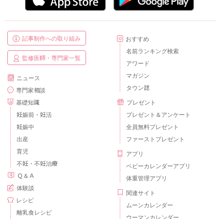
記事制作への取り組み
おすすめ
名前ランキング検索
監修医師・専門家一覧
アワード
マガジン
ニュース
タウン誌
専門家相談
基礎知識
プレゼント
妊娠前・妊活
プレゼント＆アンケート
妊娠中
全員無料プレゼント
出産
ファーストプレゼント
育児
アプリ
不妊・不妊治療
ベビーカレンダーアプリ
Ｑ＆Ａ
体重管理アプリ
体験談
関連サイト
レシピ
ムーンカレンダー
離乳食レシピ
ウーマンカレンダー