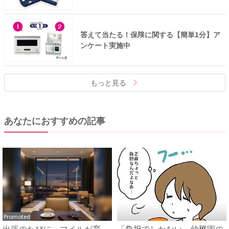
答えて当たる！保険に関する【簡単1分】ア
ンケート実施中
もっと見る
あなたにおすすめの記事
Promoted
出張のたびに、マイルが育
「負担でしかない」幼稚園の