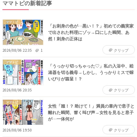
ママトピの新着記事
ママトピ
「お刺身の色が…黒い！？」初めての義実家
で出された料理にゾッ→口にした瞬間、あ
然！刺身の正体は
2026/08/06 22:35
1
クリップ
ママトピ
「うっかり切っちゃった♡」私の入浴中、給
湯器を切る義母→しかし、うっかりミスで嫁
いびりが露呈！？
2026/08/06 20:35
クリップ
ママトピ
女性「誰！？ 助けて！」満員の車内で息子と
離れた瞬間、響く叫び声→女性を見ると息子
が…一体何が
2026/08/06 19:50
クリップ