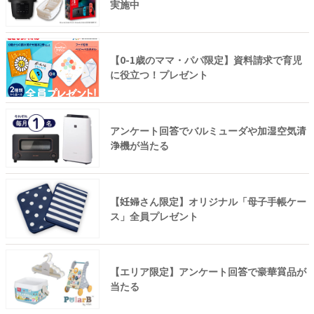
実施中
【0-1歳のママ・パパ限定】資料請求で育児
に役立つ！プレゼント
アンケート回答でバルミューダや加湿空気清
浄機が当たる
【妊婦さん限定】オリジナル「母子手帳ケー
ス」全員プレゼント
【エリア限定】アンケート回答で豪華賞品が
当たる