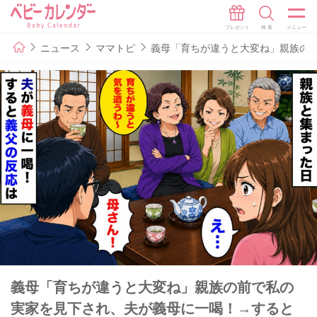
ニュース
ママトピ
義母「育ちが違うと大変ね」親族の
義母「育ちが違うと大変ね」親族の前で私の
実家を見下され、夫が義母に一喝！→すると