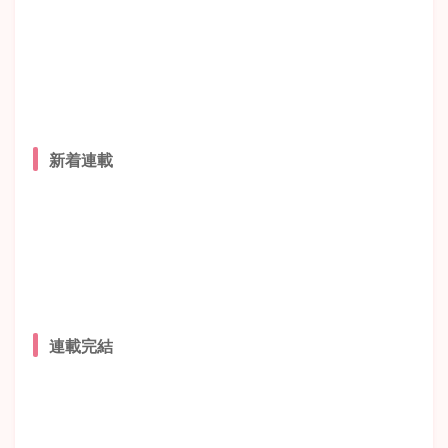
新着連載
連載完結