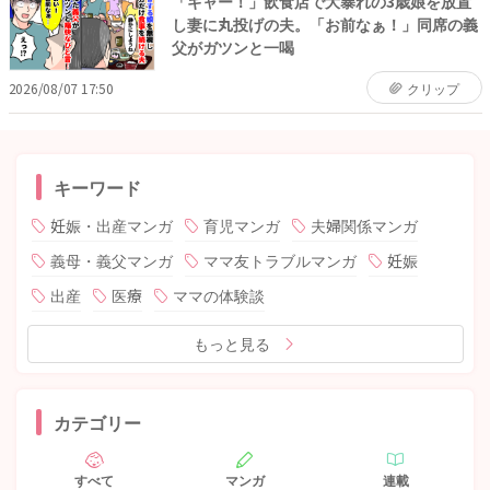
「ギャー！」飲食店で大暴れの3歳娘を放置
し妻に丸投げの夫。「お前なぁ！」同席の義
父がガツンと一喝
2026/08/07 17:50
クリップ
キーワード
妊娠・出産マンガ
育児マンガ
夫婦関係マンガ
義母・義父マンガ
ママ友トラブルマンガ
妊娠
出産
医療
ママの体験談
もっと見る
カテゴリー
すべて
マンガ
連載