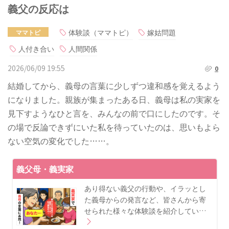
義父の反応は
体験談（ママトピ）
嫁姑問題
ママトピ
人付き合い
人間関係
2026/06/09 19:55
0
結婚してから、義母の言葉に少しずつ違和感を覚えるよう
になりました。親族が集まったある日、義母は私の実家を
見下すようなひと言を、みんなの前で口にしたのです。そ
の場で反論できずにいた私を待っていたのは、思いもよら
ない空気の変化でした……。
義父母・義実家
あり得ない義父の行動や、イラッとし
た義母からの発言など、皆さんから寄
せられた様々な体験談を紹介してい…