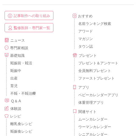
記事制作への取り組み
おすすめ
名前ランキング検索
監修医師・専門家一覧
アワード
マガジン
ニュース
タウン誌
専門家相談
基礎知識
プレゼント
妊娠前・妊活
プレゼント＆アンケート
妊娠中
全員無料プレゼント
出産
ファーストプレゼント
育児
アプリ
不妊・不妊治療
ベビーカレンダーアプリ
Ｑ＆Ａ
体重管理アプリ
体験談
関連サイト
レシピ
ムーンカレンダー
離乳食レシピ
ウーマンカレンダー
妊娠食レシピ
シニアカレンダー