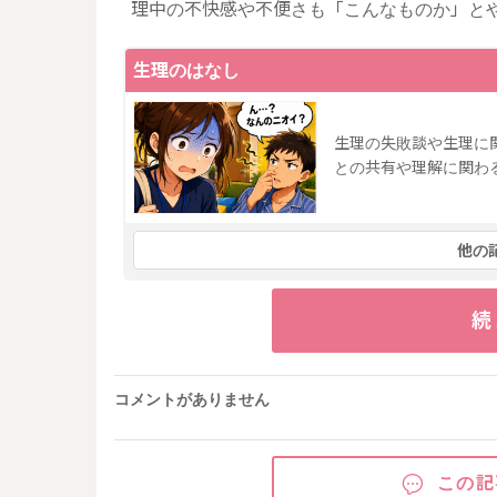
理中の不快感や不便さも「こんなものか」と
生理のはなし
生理の失敗談や生理に
との共有や理解に関わ
他の
続
コメントがありません
この記