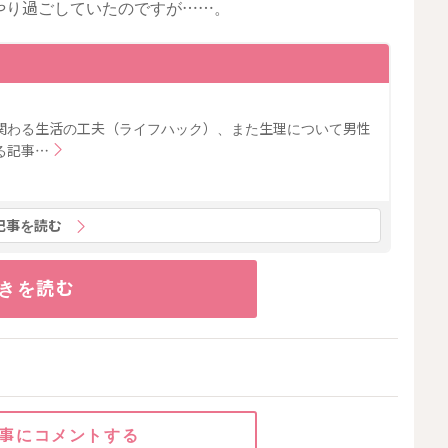
やり過ごしていたのですが……。
関わる生活の工夫（ライフハック）、また生理について男性
る記事…
記事を読む
きを読む
事にコメントする