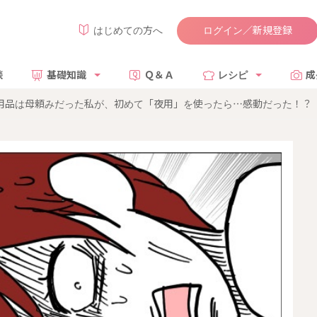
ログイン／新規登録
はじめての方へ
談
基礎知識
Ｑ＆Ａ
レシピ
成
理用品は母頼みだった私が、初めて「夜用」を使ったら…感動だった！？