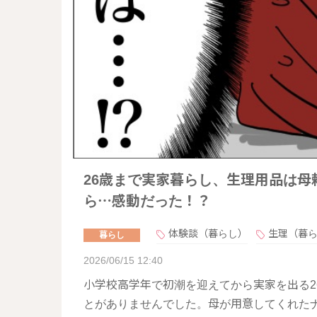
26歳まで実家暮らし、生理用品は
ら…感動だった！？
体験談（暮らし）
生理（暮
暮らし
2026/06/15 12:40
小学校高学年で初潮を迎えてから実家を出る2
とがありませんでした。母が用意してくれた