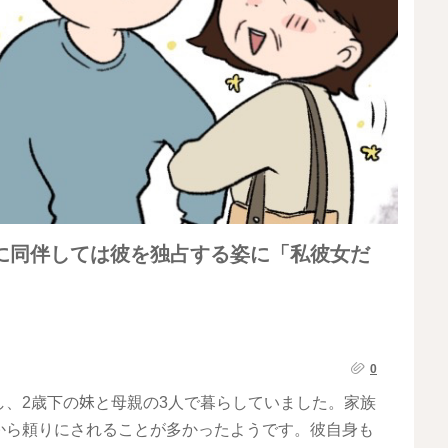
に同伴しては彼を独占する姿に「私彼女だ
0
、2歳下の妹と母親の3人で暮らしていました。家族
から頼りにされることが多かったようです。彼自身も