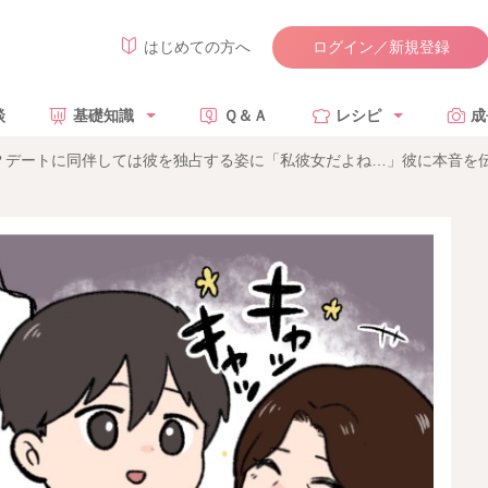
ログイン／新規登録
はじめての方へ
談
基礎知識
Ｑ＆Ａ
レシピ
成
？デートに同伴しては彼を独占する姿に「私彼女だよね…」彼に本音を