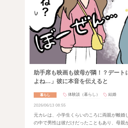
助手席も映画も彼母が隣！？デート
よね…」彼に本音を伝えると
体験談（暮らし）
結婚
暮らし
2026/06/13 08:55
元カレは、小学生くらいのころに両親が離婚し
の中で男性は彼だけだったこともあり、母親