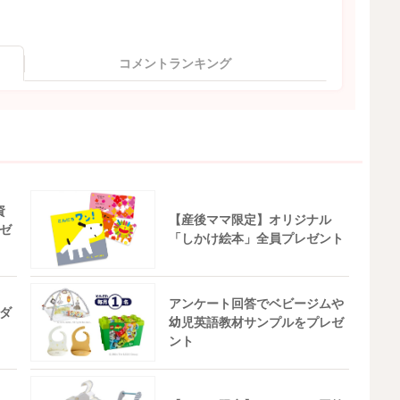
コメントランキング
資
【産後ママ限定】オリジナル
ゼ
「しかけ絵本」全員プレゼント
アンケート回答でベビージムや
ダ
幼児英語教材サンプルをプレゼ
ント