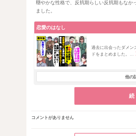
穏やかな性格で、反抗期らしい反抗期もなか
ました。
恋愛のはなし
過去に出会ったダメン
ドをまとめました。…
他の
続
コメントがありません