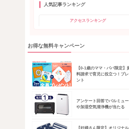
人気記事ランキング
アクセスランキング
お得な無料キャンペーン
【0-1歳のママ・パパ限定】
料請求で育児に役立つ！プレ
ント
アンケート回答でバルミュー
や加湿空気清浄機が当たる
【妊婦さん限定】オリジナル