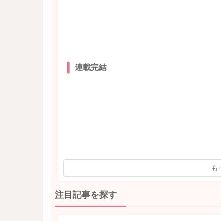
連載完結
も
注目記事を探す