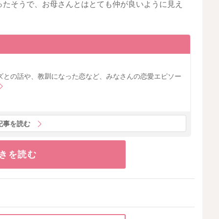
ったそうで、お母さんとはとても仲が良いように見え
ズとの話や、教訓になった恋など、みなさんの恋愛エピソー
記事を読む
きを読む