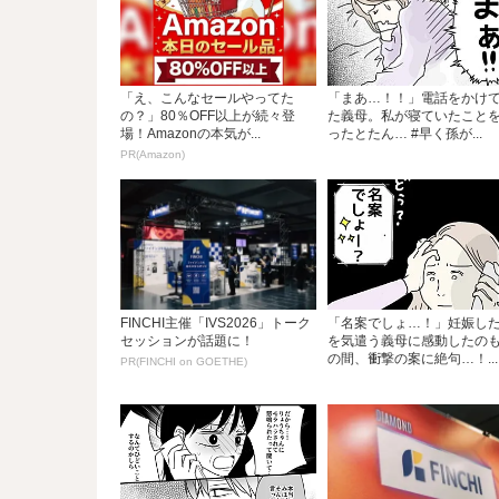
「え、こんなセールやってた
「まあ…！！」電話をかけ
の？」80％OFF以上が続々登
た義母。私が寝ていたこと
場！Amazonの本気が...
ったとたん… #早く孫が...
PR(Amazon)
FINCHI主催「IVS2026」トーク
「名案でしょ…！」妊娠し
セッションが話題に！
を気遣う義母に感動したの
の間、衝撃の案に絶句…！...
PR(FINCHI on GOETHE)