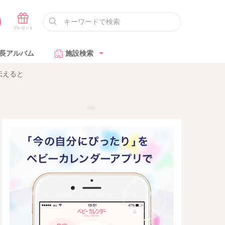
長アルバム
施設検索
伝えると