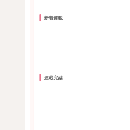
新着連載
連載完結