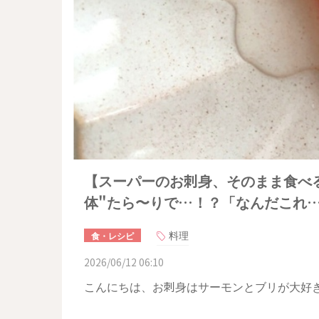
【スーパーのお刺身、そのまま食べ
体"たら〜りで…！？「なんだこれ
料理
食・レシピ
2026/06/12 06:10
こんにちは、お刺身はサーモンとブリが大好