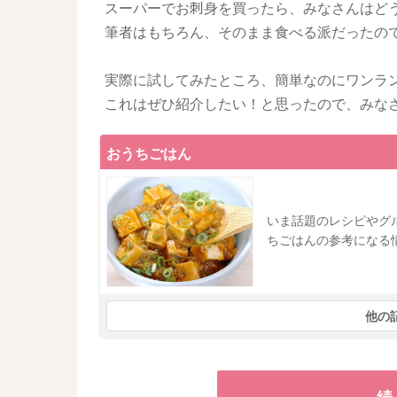
スーパーでお刺身を買ったら、みなさんはど
筆者はもちろん、そのまま食べる派だったので
実際に試してみたところ、簡単なのにワンラ
これはぜひ紹介したい！と思ったので、みな
おうちごはん
いま話題のレシピやグ
ちごはんの参考になる
他の
続