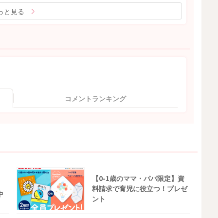
っと見る
コメントランキング
【0-1歳のママ・パパ限定】資
料請求で育児に役立つ！プレゼ
中
ント