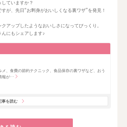
うしていますか？
すが、先日“お刺身がおいしくなる裏ワザ”を発見！
ンクアップしたようなおいしさになってびっくり。
さんにもシェアします♪
ルメ、食費の節約テクニック、食品保存の裏ワザなど、おう
情報が…
記事を読む
きを読む