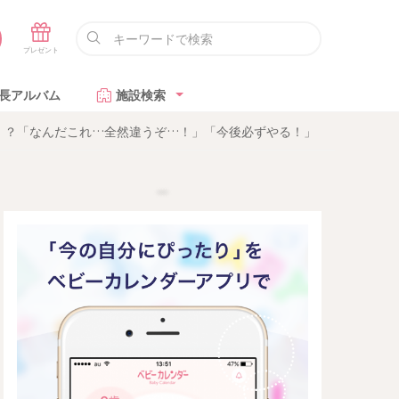
長アルバム
施設検索
！？「なんだこれ…全然違うぞ…！」「今後必ずやる！」