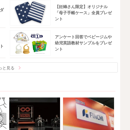
【妊婦さん限定】オリジナル
ダ
「母子手帳ケース」全員プレゼ
ント
アンケート回答でベビージムや
幼児英語教材サンプルをプレゼ
ト
ント
っと見る