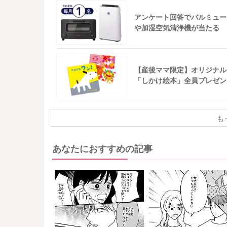
アンケート回答でバルミュー
や加湿空気清浄機が当たる
【産後ママ限定】オリジナル
「しかけ絵本」全員プレゼン
も
あなたにおすすめの記事