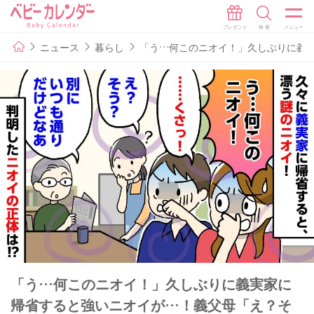
ニュース
暮らし
「う…何このニオイ！」久しぶりに義
「う…何このニオイ！」久しぶりに義実家に
帰省すると強いニオイが…！義父母「え？そ