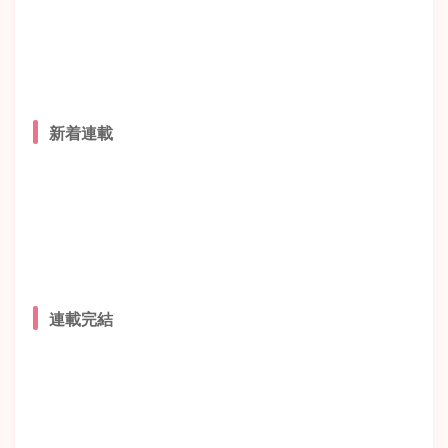
新着連載
連載完結