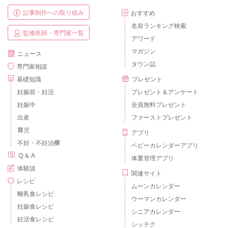
記事制作への取り組み
おすすめ
名前ランキング検索
監修医師・専門家一覧
アワード
マガジン
ニュース
タウン誌
専門家相談
基礎知識
プレゼント
妊娠前・妊活
プレゼント＆アンケート
妊娠中
全員無料プレゼント
出産
ファーストプレゼント
育児
アプリ
不妊・不妊治療
ベビーカレンダーアプリ
Ｑ＆Ａ
体重管理アプリ
体験談
関連サイト
レシピ
ムーンカレンダー
離乳食レシピ
ウーマンカレンダー
妊娠食レシピ
シニアカレンダー
妊活食レシピ
シッテク