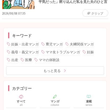
平気だった」黙り込んだ私を見た夫のひと言
2026/08/08 07:35
クリップ
キーワード
妊娠・出産マンガ
育児マンガ
夫婦関係マンガ
義母・義父マンガ
ママ友トラブルマンガ
妊娠
出産
医療
ママの体験談
もっと見る
カテゴリー
すべて
マンガ
連載
all
column
series