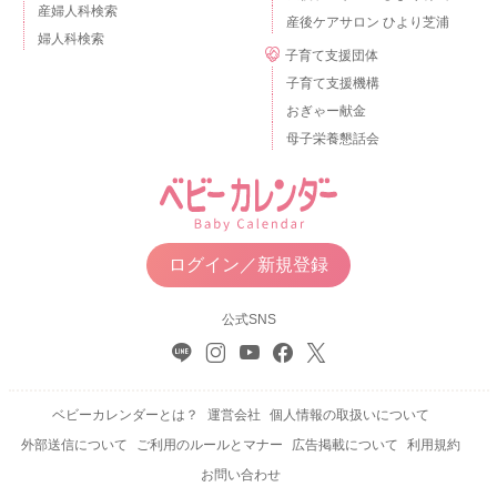
産婦人科検索
産後ケアサロン ひより芝浦
婦人科検索
子育て支援団体
子育て支援機構
おぎゃー献金
母子栄養懇話会
ログイン／新規登録
公式SNS
ベビーカレンダーとは？
運営会社
個人情報の取扱いについて
外部送信について
ご利用のルールとマナー
広告掲載について
利用規約
お問い合わせ