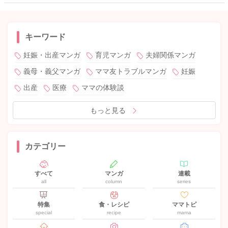
キーワード
妊娠・出産マンガ
育児マンガ
夫婦関係マンガ
義母・義父マンガ
ママ友トラブルマンガ
妊娠
出産
医療
ママの体験談
もっと見る
カテゴリー
すべて
マンガ
連載
all
column
series
特集
食・レシピ
ママトピ
special
recipe
mama