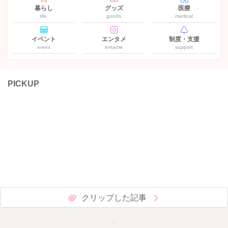
暮らし
グッズ
医療
life
goods
medical
イベント
エンタメ
制度・支援
event
entame
support
PICKUP
クリップした記事