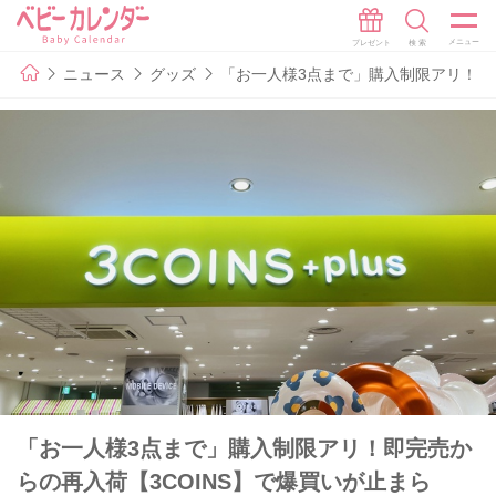
ニュース
グッズ
「お一人様3点まで」購入制限アリ！即完
「お一人様3点まで」購入制限アリ！即完売か
らの再入荷【3COINS】で爆買いが止まら