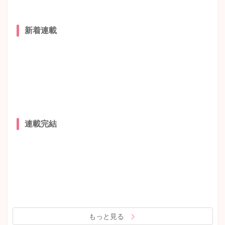
新着連載
連載完結
もっと見る