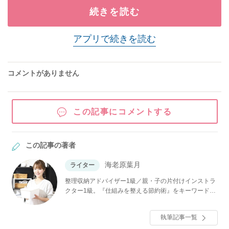
続きを読む
アプリで続きを読む
コメントがありません
この記事にコメントする
この記事の著者
海老原葉月
ライター
整理収納アドバイザー1級／親・子の片付けインストラ
クター1級。『仕組みを整える節約術』をキーワード
に、 元汚部屋の住人＆浪費家ならではの、簡単な工夫
で続けられる情報をお届けします。夫、小2、年長男子
執筆記事一覧
の4人家族。