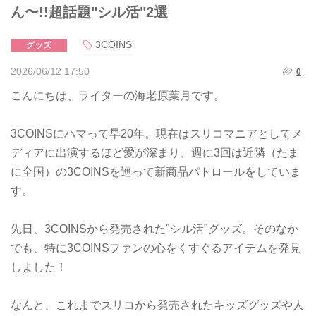
ん〜!!超話題"シル活"2選
3COINS
グッズ
2026/06/12 17:50
0
こんにちは、ライターの海老原葉月です。
3COINSにハマって早20年。現在はスリコマニアとしてメ
ディアに出演するほど愛が深まり、週に3回は近隣（たま
に全国）の3COINSを巡って新商品パトロールをしていま
す。
先日、3COINSから発売された"シル活"グッズ。そのなか
でも、特に3COINSファンの心をくすぐるアイテムを発見
しました！
なんと、これまでスリコから発売されたキッズグッズや人