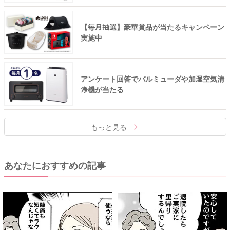
【毎月抽選】豪華賞品が当たるキャンペーン
実施中
アンケート回答でバルミューダや加湿空気清
浄機が当たる
もっと見る
あなたにおすすめの記事