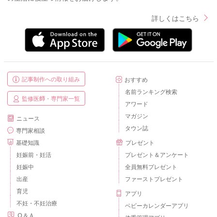
詳しくはこちら
記事制作への取り組み
おすすめ
名前ランキング検索
監修医師・専門家一覧
アワード
マガジン
ニュース
タウン誌
専門家相談
基礎知識
プレゼント
妊娠前・妊活
プレゼント＆アンケート
妊娠中
全員無料プレゼント
出産
ファーストプレゼント
育児
アプリ
不妊・不妊治療
ベビーカレンダーアプリ
Ｑ＆Ａ