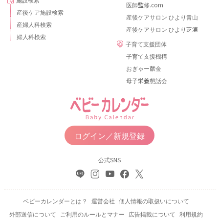
医師監修.com
産後ケア施設検索
産後ケアサロン ひより青山
産婦人科検索
産後ケアサロン ひより芝浦
婦人科検索
子育て支援団体
子育て支援機構
おぎゃー献金
母子栄養懇話会
ログイン／新規登録
公式SNS
ベビーカレンダーとは？
運営会社
個人情報の取扱いについて
外部送信について
ご利用のルールとマナー
広告掲載について
利用規約