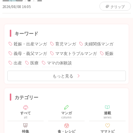
2026/08/08 16:05
クリップ
キーワード
妊娠・出産マンガ
育児マンガ
夫婦関係マンガ
義母・義父マンガ
ママ友トラブルマンガ
妊娠
出産
医療
ママの体験談
もっと見る
カテゴリー
すべて
マンガ
連載
all
column
series
特集
食・レシピ
ママトピ