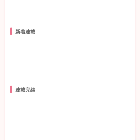
新着連載
連載完結