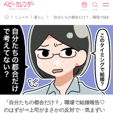
ニュース
暮らし
「自分たちの都合だけ？」職場で結婚
「自分たちの都合だけ？」職場で結婚報告♡
のはずが⇒上司がまさかの反対で…気まずい