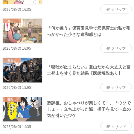
2026/08/09 16:35
クリップ
暮らし
「何か違う」保育園見学で元保育士の私が引
っかかった小さな違和感とは
2026/08/09 16:05
クリップ
暮らし
「嘔吐が止まらない」夏山だから大丈夫と富
士登山を甘く見た結果【医師解説あり】
2026/08/09 15:05
クリップ
暮らし
放課後、おしゃべりが楽しくて…。「ウソで
しょ…」立ち上がった際、椅子を見て…血の
気が引いたワケ
2026/08/09 14:35
クリップ