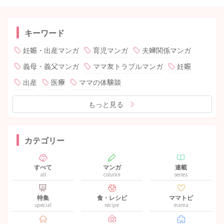
キーワード
妊娠・出産マンガ
育児マンガ
夫婦関係マンガ
義母・義父マンガ
ママ友トラブルマンガ
妊娠
出産
医療
ママの体験談
もっと見る
カテゴリー
すべて
マンガ
連載
all
column
series
特集
食・レシピ
ママトピ
special
recipe
mama