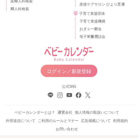
産婦人科検索
産後ケアサロン ひより芝浦
婦人科検索
子育て支援団体
子育て支援機構
おぎゃー献金
母子栄養懇話会
ログイン／新規登録
公式SNS
ベビーカレンダーとは？
運営会社
個人情報の取扱いについて
外部送信について
ご利用のルールとマナー
広告掲載について
利用規約
お問い合わせ