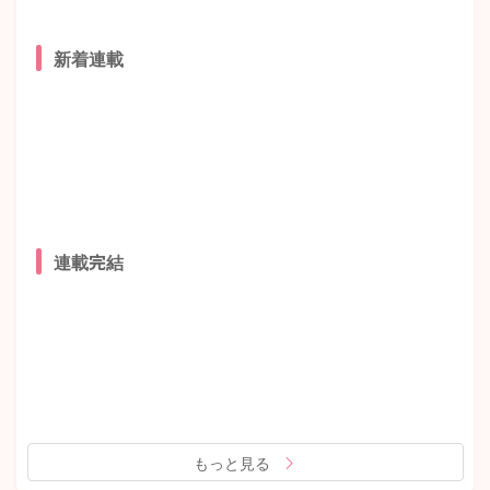
新着連載
連載完結
もっと見る