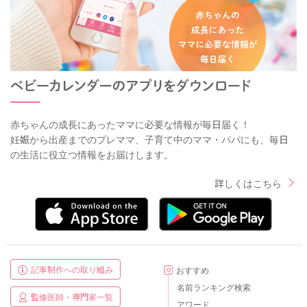
赤ちゃんの成長にあったママに必要な情報が毎日届く！
妊娠から出産までのプレママ、子育て中のママ・パパにも、毎日
の生活に役立つ情報をお届けします。
詳しくはこちら
記事制作への取り組み
おすすめ
名前ランキング検索
監修医師・専門家一覧
アワード