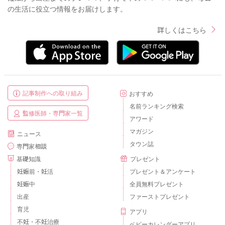
の生活に役立つ情報をお届けします。
詳しくはこちら
記事制作への取り組み
おすすめ
名前ランキング検索
監修医師・専門家一覧
アワード
マガジン
ニュース
タウン誌
専門家相談
基礎知識
プレゼント
妊娠前・妊活
プレゼント＆アンケート
妊娠中
全員無料プレゼント
出産
ファーストプレゼント
育児
アプリ
不妊・不妊治療
ベビーカレンダーアプリ