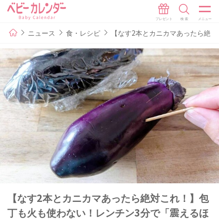
ニュース
食・レシピ
【なす2本とカニカマあったら絶対
【なす2本とカニカマあったら絶対これ！】包
丁も火も使わない！レンチン3分で「震えるほ